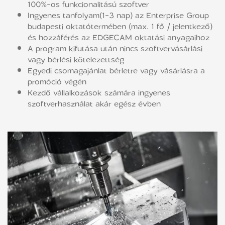
100%-os funkcionalitású szoftver
Ingyenes tanfolyam(1-3 nap) az Enterprise Group
budapesti oktatótermében (max. 1 fő / jelentkező)
és hozzáférés az EDGECAM oktatási anyagaihoz
A program kifutása után nincs szoftvervásárlási
vagy bérlési kötelezettség
Egyedi csomagajánlat bérletre vagy vásárlásra a
promóció végén
Kezdő vállalkozások számára ingyenes
szoftverhasználat akár egész évben