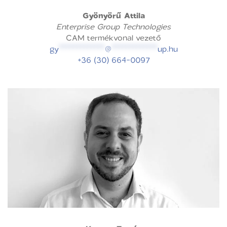
Gyönyörű Attila
Enterprise Group Technologies
CAM termékvonal vezető
gy
*************
@
*************
up.hu
+36 (30) 664-0097