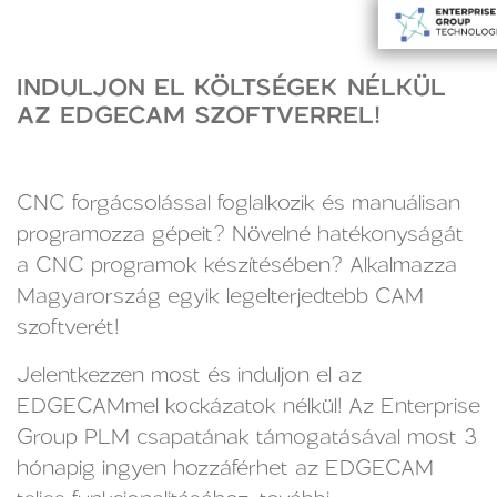
INDULJON EL KÖLTSÉGEK NÉLKÜL
AZ EDGECAM SZOFTVERREL!
CNC forgácsolással foglalkozik és manuálisan
programozza gépeit? Növelné hatékonyságát
a CNC programok készítésében? Alkalmazza
Magyarország egyik legelterjedtebb CAM
szoftverét!
Jelentkezzen most és induljon el az
EDGECAMmel kockázatok nélkül! Az Enterprise
Group PLM csapatának támogatásával most 3
hónapig ingyen hozzáférhet az EDGECAM