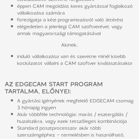
éppen CAM megoldást keres gyártással foglalkozó
vállalkozása számára
fontolgatja a kézi programozásról való áttérést
elégedetlen a jelenlegi CAM szoftverével, vagy
annak magyarországi támogatásával
Akinek,
induló vállalkozása van és szeretne minél kisebb
kockázatot vállalni a CAM szoftver kiválasztásakor
AZ EDGECAM START PROGRAM
TARTALMA, ELŐNYEI:
A gyártási igényének megfelelő EDGECAM csomag
3 hónapig ingyen
Akár többféle technológia: marás / esztergálás /
huzalszikra, vagy ezek tetszőleges kombinációja
Standard posztprocesszor akár több
szerszámgéphez – termelésben is használható,