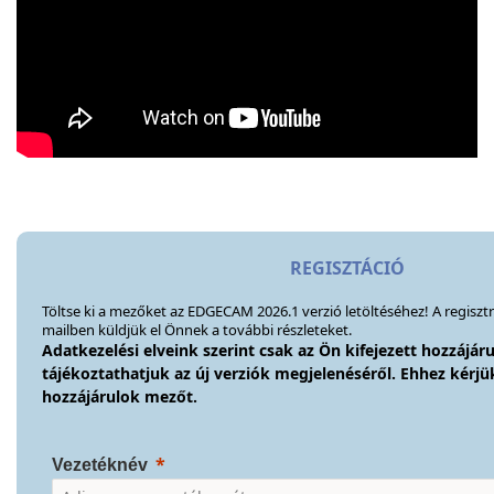
REGISZTÁCIÓ
Töltse ki a mezőket az EDGECAM 2026.1 verzió letöltéséhez! A regisztr
mailben küldjük el Önnek a további részleteket.
Adatkezelési elveink szerint csak az Ön kifejezett hozzájár
tájékoztathatjuk az új verziók megjelenéséről. Ehhez kérjük,
hozzájárulok mezőt.
Vezetéknév