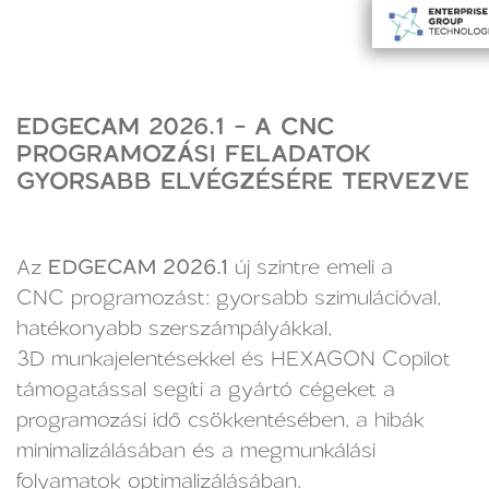
EDGECAM 2026.1 - A CNC
PROGRAMOZÁSI FELADATOK
GYORSABB ELVÉGZÉSÉRE TERVEZVE
Az
EDGECAM 2026.1
új szintre emeli a
CNC programozást: gyorsabb szimulációval,
hatékonyabb szerszámpályákkal,
3D munkajelentésekkel és HEXAGON Copilot
támogatással segíti a gyártó cégeket a
programozási idő csökkentésében, a hibák
minimalizálásában és a megmunkálási
folyamatok optimalizálásában.