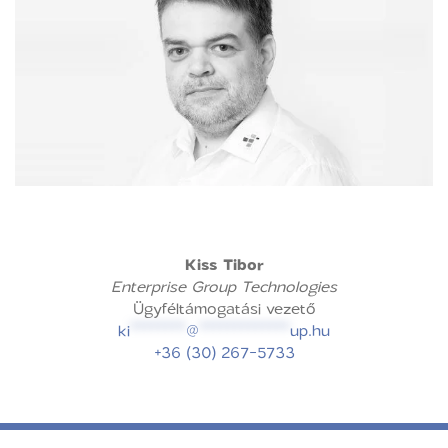
Kiss Tibor
Enterprise Group Technologies
Ügyféltámogatási vezető
ki
********
@
*************
up.hu
+36 (30) 267-5733