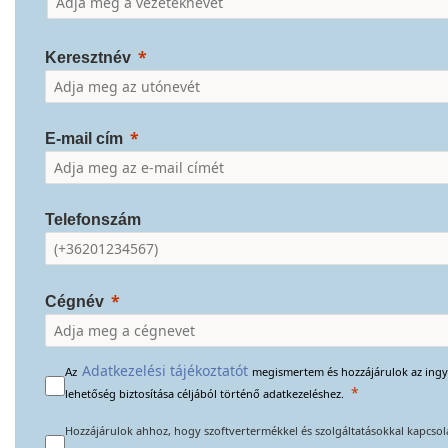
Keresztnév
E-mail cím
Telefonszám
Cégnév
Adatkezelési tájékoztatót
megismertem és hozzájárulok az ingye
Az
lehetőség biztosítása céljából történő adatkezeléshez.
Hozzájárulok ahhoz, hogy szoftvertermékkel és szolgáltatásokkal kapcsola