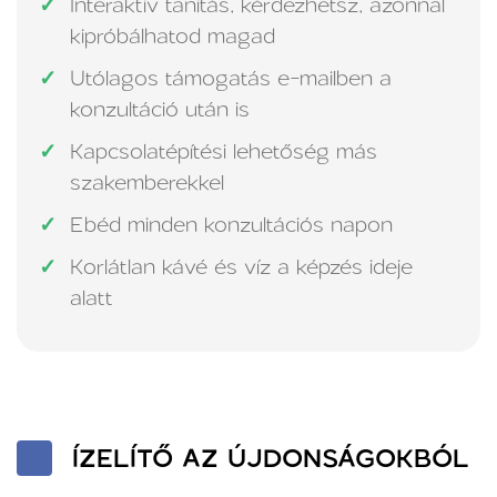
Interaktív tanítás, kérdezhetsz, azonnal
kipróbálhatod magad
Utólagos támogatás e-mailben a
konzultáció után is
Kapcsolatépítési lehetőség más
szakemberekkel
Ebéd minden konzultációs napon
Korlátlan kávé és víz a képzés ideje
alatt
ÍZELÍTŐ AZ ÚJDONSÁGOKBÓL