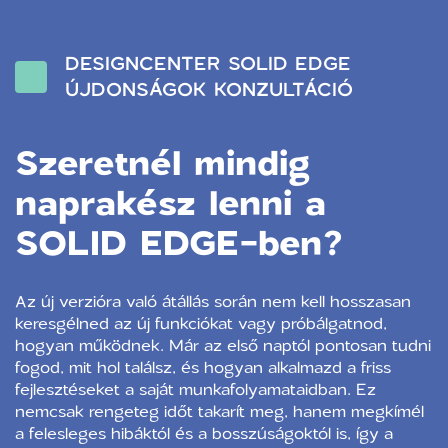
DESIGNCENTER SOLID EDGE
ÚJDONSÁGOK KONZULTÁCIÓ
Szeretnél mindig
naprakész lenni a
SOLID EDGE-ben?
Az új verzióra való átállás során nem kell hosszasan
keresgélned az új funkciókat vagy próbálgatnod,
hogyan működnek. Már az első naptól pontosan tudni
fogod, mit hol találsz, és hogyan alkalmazd a friss
fejlesztéseket a saját munkafolyamataidban. Ez
nemcsak rengeteg időt takarít meg, hanem megkímél
a felesleges hibáktól és a bosszúságoktól is, így a