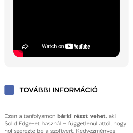
TOVÁBBI INFORMÁCIÓ
Ezen a tanfolyamon
bárki részt vehet
, aki
Solid Edge-et használ – függetlenül attól, hogy
hol szerezte be a szoftvert. Kedvezményes