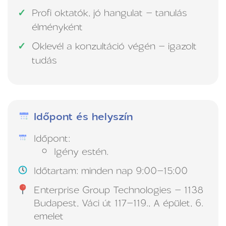
Profi oktatók, jó hangulat – tanulás
élményként
Oklevél a konzultáció végén – igazolt
tudás
Időpont és helyszín
Időpont:
Igény estén.
Időtartam: minden nap 9:00–15:00
Enterprise Group Technologies – 1138
Budapest, Váci út 117–119., A épület, 6.
emelet