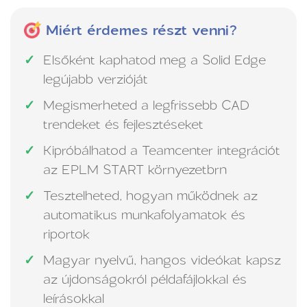
Miért érdemes részt venni?
Elsőként kaphatod meg a Solid Edge
legújabb verzióját
Megismerheted a legfrissebb CAD
trendeket és fejlesztéseket
Kipróbálhatod a Teamcenter integrációt
az EPLM START környezetbrn
Tesztelheted, hogyan működnek az
automatikus munkafolyamatok és
riportok
Magyar nyelvű, hangos videókat kapsz
az újdonságokról példafájlokkal és
leírásokkal