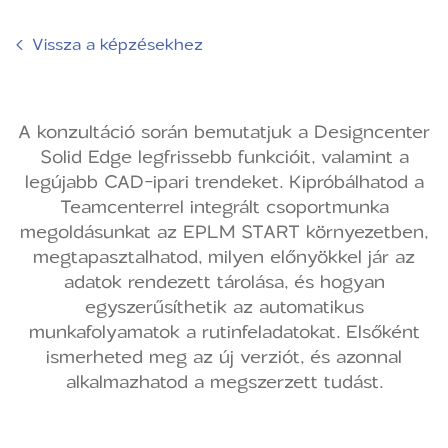
‹
Vissza a képzésekhez
A konzultáció során bemutatjuk a Designcenter
Solid Edge legfrissebb funkcióit, valamint a
legújabb CAD-ipari trendeket. Kipróbálhatod a
Teamcenterrel integrált csoportmunka
megoldásunkat az EPLM START környezetben,
megtapasztalhatod, milyen előnyökkel jár az
adatok rendezett tárolása, és hogyan
egyszerűsíthetik az automatikus
munkafolyamatok a rutinfeladatokat. Elsőként
ismerheted meg az új verziót, és azonnal
alkalmazhatod a megszerzett tudást.