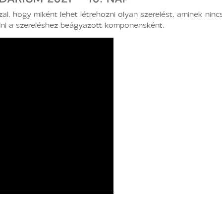
, hogy miként lehet létrehozni olyan szerelést, aminek nincs
adni a szereléshez beágyazott komponensként.