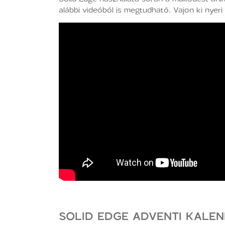
alábbi videóból is megtudható. Vajon ki nyeri
SOLID EDGE ADVENTI KALEN