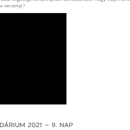
 a versenyt?
DÁRIUM 2021 – 9. NAP