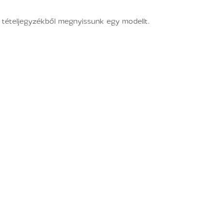
a tételjegyzékből megnyissunk egy modellt.