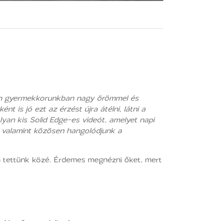
ban gyermekkorunkban nagy örömmel és
 is jó ezt az érzést újra átélni, látni a
an kis Solid Edge-es videót, amelyet napi
, valamint közösen hangolódjunk a
 tettünk közé. Érdemes megnézni őket, mert