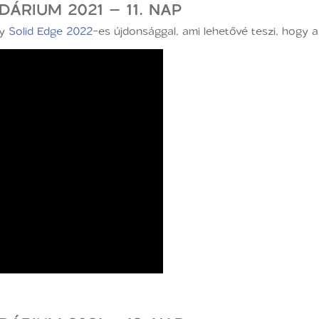
ÁRIUM 2021 – 11. NAP
gy
Solid Edge 2022
-es újdonsággal, ami lehetővé teszi, hogy 