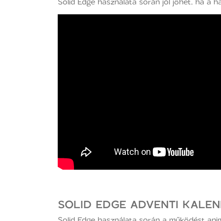
Solid Edge használata során jól jöhet, ha a
SOLID EDGE ADVENTI KALEN
Solid Edge használata során a működést ani