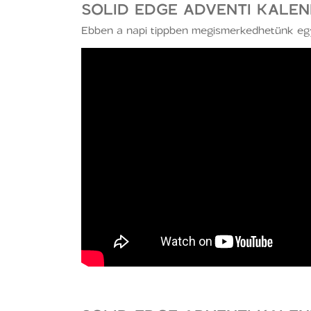
SOLID EDGE ADVENTI KALEND
Ebben a napi tippben megismerkedhetünk e