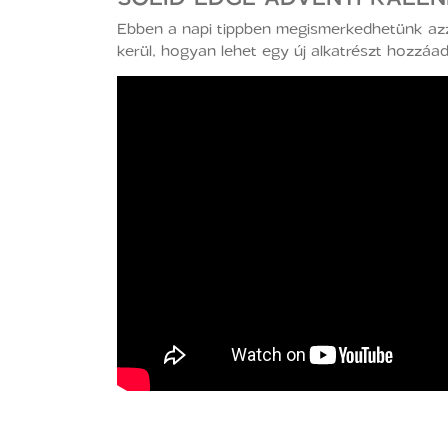
Ebben a napi tippben megismerkedhetünk azzal
kerül, hogyan lehet egy új alkatrészt hozzá