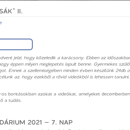
ÁK” II.
e
dvent jelzi, hogy közeledik a karácsony. Ebben az időszak
hogy éppen milyen meglepetés lapult benne. Gyermekes szülőként
t. Ennek a szellemiségében minden évben készítünk 24db oly
élunk az, hogy ezekből a rövid videókból is lehessen tanulni
6-os bontásokban azokat a videókat, amelyeket decemberben
tő a tudás.
ÁRIUM 2021 – 7. NAP