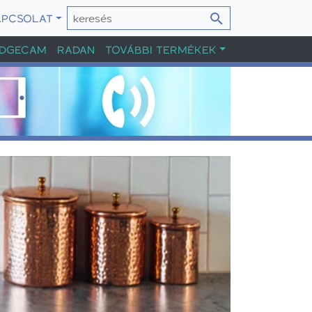
APCSOLAT
DGECAM
RADAN
TOVÁBBI TERMÉKEK