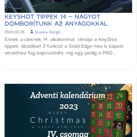
KEYSHOT TIPPEK 14 – NAGYOT
DOMBORÍTUNK AZ ANYAGOKKAL
2025.02.28.
Dranka Gergő
Ennek a cikknek 14. alkalommal témája a KeyShot
tippek: általában 2 funkció a Solid Edge-hez is kapott
verzióhoz fog kapcsolódni, míg egy pedig a PRO...