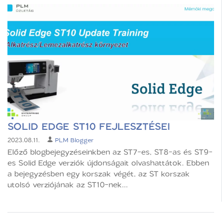
SOLID EDGE ST10 FEJLESZTÉSEI
2023.08.11.
PLM Blogger
Előző blogbejegyzéseinkben az ST7-es, ST8-as és ST9-
es Solid Edge verziók újdonságait olvashattátok. Ebben
a bejegyzésben egy korszak végét, az ST korszak
utolsó verziójának az ST10-nek...