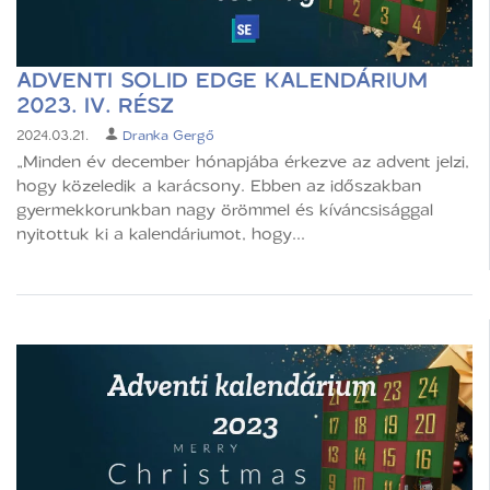
ADVENTI SOLID EDGE KALENDÁRIUM
2023. IV. RÉSZ
2024.03.21.
Dranka Gergő
„Minden év december hónapjába érkezve az advent jelzi,
hogy közeledik a karácsony. Ebben az időszakban
gyermekkorunkban nagy örömmel és kíváncsisággal
nyitottuk ki a kalendáriumot, hogy...