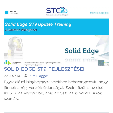
SOLID EDGE ST9 FEJLESZTÉSEI
2023.07.10.
PLM Blogger
Egyik előző blogbejegyzéseinkben beharangoztuk, hogy
jönnek a régi verziók újdonságai. Ezek közül is az első
az ST7-es verzió volt, amit az ST8-as követett. Azok
számára,...