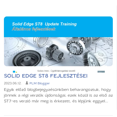
SOLID EDGE ST8 FEJLESZTÉSEI
2023.06.12.
PLM Blogger
Egyik előző blogbejegyzésünkben beharangoztuk, hogy
jönnek a régi verziók újdonságai, ezek közül is az első az
ST7-es verzió már meg is érkezett, és lépjünk eggyel...