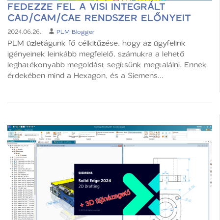
FEDEZZE FEL A VISI INTEGRÁLT
CAD/CAM/CAE RENDSZER ELŐNYEIT
2024.06.26.
PLM Blogger
PLM üzletágunk fő célkitűzése, hogy az ügyfelink
igényeinek leinkább megfelelő, számukra a lehető
leghatékonyabb megoldást segítsünk megtalálni. Ennek
érdekében mind a Hexagon, és a Siemens...