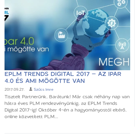
EPLM TRENDS DIGITAL 2017 – AZ IPAR
4.0 ÉS AMI MÖGÖTTE VAN
2017.09.27.
Szűcs Imre
Tisztelt Partnerünk, Barátunk! Már csak néhány nap van
hátra éves PLM rendezvényünkig, az EPLM Trends
Digital 2017-ig! Október 4-én a hagyományostól eltérő,
online közvetített PLM...