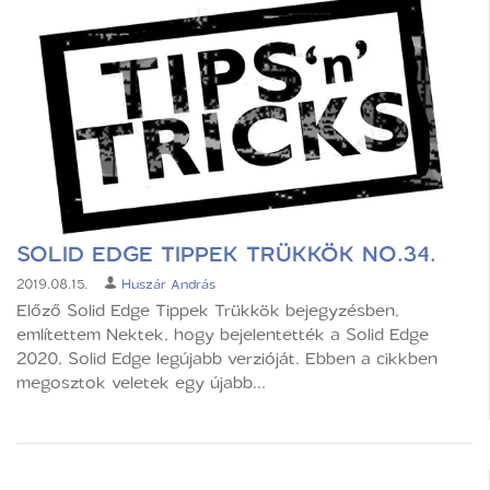
SOLID EDGE TIPPEK TRÜKKÖK NO.34.
2019.08.15.
Huszár András
Előző Solid Edge Tippek Trükkök bejegyzésben,
említettem Nektek, hogy bejelentették a Solid Edge
2020, Solid Edge legújabb verzióját. Ebben a cikkben
megosztok veletek egy újabb...