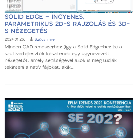
SOLID EDGE – INGYENES,
PARAMETRIKUS 2D-S RAJZOLÁS ÉS 3D-
S NÉZEGETÉS
2024.01.26.
Szűcs Imre
Minden CAD rendszerhez (így a Solid Edge-hez is) a
szoftverfejlesztők készítenek egy úgynevezett
nézegetőt, amely segítségével azok is meg tudják
tekinteni a natív fájlokat, akik...