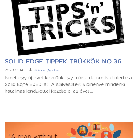
SOLID EDGE TIPPEK TRÜKKÖK NO.36.
2020.01.14.
Huszár András
Ismét egy új évet kezdünk, így már a dátum is utolérte a
Solid Edge 2020-at. A szilvesztert kipihenve mindenki
hatalmas lendülettel kezdte el az évet....