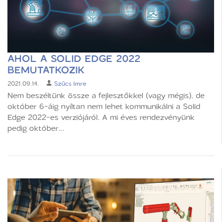
AHOL A SOLID EDGE 2022
BEMUTATKOZIK
2021.09.14.
Szűcs Imre
Nem beszéltünk össze a fejlesztőkkel (vagy mégis), de
október 6-áig nyíltan nem lehet kommunikálni a Solid
Edge 2022-es verziójáról. A mi éves rendezvényünk
pedig október...