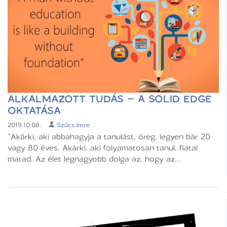
ALKALMAZOTT TUDÁS – A SOLID EDGE
OKTATÁSA
2019.10.08.
Szűcs Imre
“Akárki, aki abbahagyja a tanulást, öreg, legyen bár 20
vagy 80 éves. Akárki, aki folyamatosan tanul, fiatal
marad. Az élet legnagyobb dolga az, hogy az...