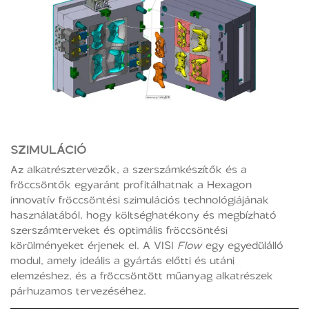
SZIMULÁCIÓ
Az alkatrésztervezők, a szerszámkészítők és a
fröccsöntők egyaránt profitálhatnak a Hexagon
innovatív fröccsöntési szimulációs technológiájának
használatából, hogy költséghatékony és megbízható
szerszámterveket és optimális fröccsöntési
körülményeket érjenek el. A VISI
Flow
egy egyedülálló
modul, amely ideális a gyártás előtti és utáni
elemzéshez, és a fröccsöntött műanyag alkatrészek
párhuzamos tervezéséhez.