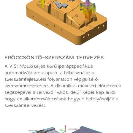
FRÖCCSÖNTŐ-SZERSZÁM TERVEZÉS
A VISI
Mould
teljes körű iparágspecifikus
automatizáláson alapuló, a felhasználót a
szerszámfejlesztési folyamaton végigkísérő
szerszámtervezésre. A dinamikus műveleti előnézetek
segítségével a tervező “valós idejű” képet kap arról,
hogy az alkatrészváltozások hogyan befolyásolják a
szerszámtervezést.