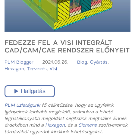
FEDEZZE FEL A VISI INTEGRÁLT
CAD/CAM/CAE RENDSZER ELŐNYEIT
PLM Blogger
2024.06.26.
Blog
,
Gyártás
,
Hexagon
,
Tervezés
,
Visi
PLM üzletágunk
fő célkitűzése, hogy az ügyfelink
igényeinek leinkább megfelelő, számukra a lehető
leghatékonyabb megoldást segítsünk megtalálni. Ennek
érdekében mind a
Hexagon
, és a
Siemens
szoftvereinek
tárházából egyaránt kínálunk lehetőségeket.