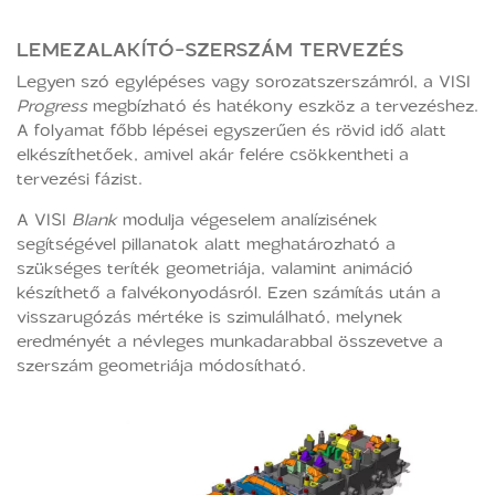
LEMEZALAKÍTÓ-SZERSZÁM TERVEZÉS
Legyen szó egylépéses vagy sorozatszerszámról, a VISI
Progress
megbízható és hatékony eszköz a tervezéshez.
A folyamat főbb lépései egyszerűen és rövid idő alatt
elkészíthetőek, amivel akár felére csökkentheti a
tervezési fázist.
A VISI
Blank
modulja végeselem analízisének
segítségével pillanatok alatt meghatározható a
szükséges teríték geometriája, valamint animáció
készíthető a falvékonyodásról. Ezen számítás után a
visszarugózás mértéke is szimulálható, melynek
eredményét a névleges munkadarabbal összevetve a
szerszám geometriája módosítható.