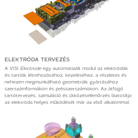
ELEKTRÓDA TERVEZÉS
A VISI
Electrode
egy automatizált modul az elektródák
és tartóik létrehozásához, kezeléséhez, a részletes és
nehezen megmunkálható geometriák gyártásához
szerszámformákon és présszerszámokon. Az átfogó
tartótervezés, szimuláció és ütközésellenőrzés biztosítja
az elektróda helyes működését már az első alkalommal.