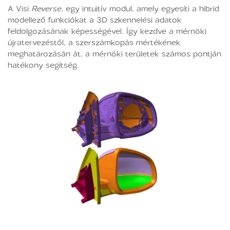
A Visi
Reverse
, egy intuitív modul, amely egyesíti a hibrid
modellező funkciókat a 3D szkennelési adatok
feldolgozásának képességével. Így kezdve a mérnöki
újratervezéstől, a szerszámkopás mértékének
meghatározásán át, a mérnöki területek számos pontján
hatékony segítség.