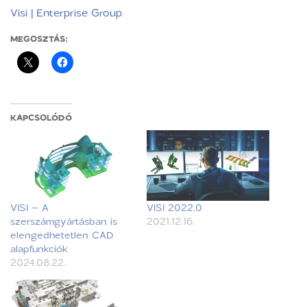
Visi | Enterprise Group
MEGOSZTÁS:
KAPCSOLÓDÓ
VISI – A
VISI 2022.0
szerszámgyártásban is
2021.12.16.
elengedhetetlen CAD
alapfunkciók
2024.08.22.