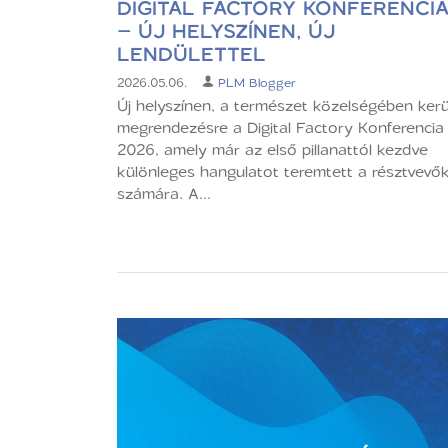
DIGITAL FACTORY KONFERENCI
– ÚJ HELYSZÍNEN, ÚJ
LENDÜLETTEL
2026.05.06.
PLM Blogger
Új helyszínen, a természet közelségében kerü
megrendezésre a Digital Factory Konferencia
2026, amely már az első pillanattól kezdve
különleges hangulatot teremtett a résztvevő
számára. A...