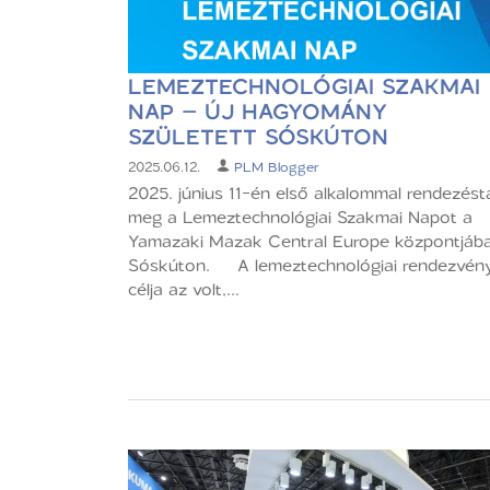
LEMEZTECHNOLÓGIAI SZAKMAI
NAP – ÚJ HAGYOMÁNY
SZÜLETETT SÓSKÚTON
2025.06.12.
PLM Blogger
2025. június 11-én első alkalommal rendezést
meg a Lemeztechnológiai Szakmai Napot a
Yamazaki Mazak Central Europe központjába
Sóskúton. A lemeztechnológiai rendezvén
célja az volt,...