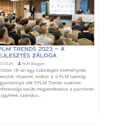
PLM TRENDS 2023 – A
EJLESZTÉS ZÁLOGA
3.10.24.
PLM Blogger
tóber 18-án egy különleges eseménynek
hettünk részesei, amikor is a PLM üzletág
gyománnyá vált EPLM Trends szakmai
nferenciája került megrendezésre a partnerek
 ügyfelek számára...