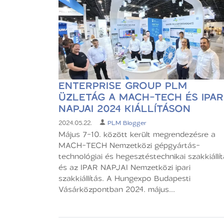
ENTERPRISE GROUP PLM
ÜZLETÁG A MACH-TECH ÉS IPAR
NAPJAI 2024 KIÁLLÍTÁSON
2024.05.22.
PLM Blogger
Május 7-10. között került megrendezésre a
MACH-TECH Nemzetközi gépgyártás-
technológiai és hegesztéstechnikai szakkiállí
és az IPAR NAPJAI Nemzetközi ipari
szakkiállítás. A Hungexpo Budapesti
Vásárközpontban 2024. május...