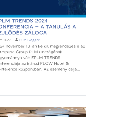
PLM TRENDS 2024
ONFERENCIA – A TANULÁS A
EJLŐDÉS ZÁLOGA
4.11.22.
PLM Blogger
24 november 13-án került megrendezésre az
terprise Group PLM üzletágának
gyománnyá vált EPLM TRENDS
nferenciája az inárcsi FLOW Hotel &
nference központban. Az esemény célja...