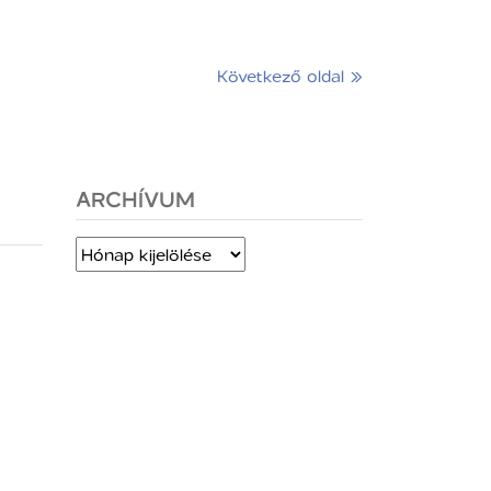
Következő oldal »
ARCHÍVUM
Archívum