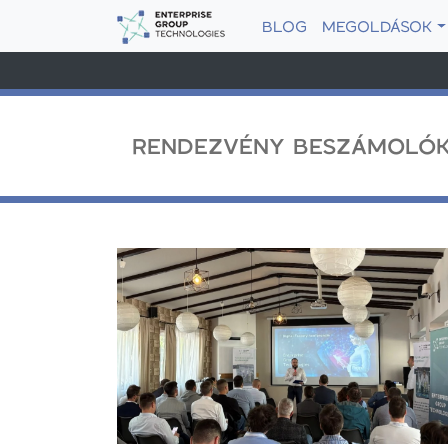
BLOG
MEGOLDÁSOK
RENDEZVÉNY BESZÁMOLÓ