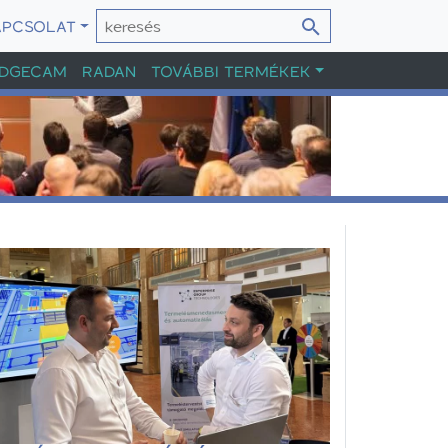
APCSOLAT
DGECAM
RADAN
TOVÁBBI TERMÉKEK