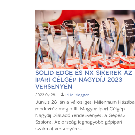
SOLID EDGE ÉS NX SIKEREK AZ
IPARI CÉLGÉP NAGYDÍJ 2023
VERSENYÉN
2023.07.28.
PLM Blogger
Június 28-án a városligeti Millennium Házáb
rendezték meg a III. Magyar Ipari Célgép
Nagydíj Díjátadó rendezvényét, a Gépész
Szalont. Az ország legnagyobb gépipari
szakmai versenyére...