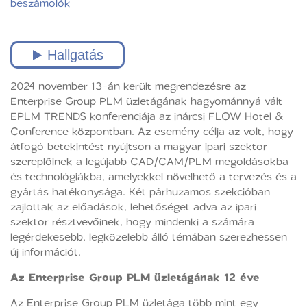
beszámolók
2024 november 13-án került megrendezésre az
Enterprise Group PLM üzletágának hagyománnyá vált
EPLM TRENDS konferenciája az inárcsi FLOW Hotel &
Conference központban. Az esemény célja az volt, hogy
átfogó betekintést nyújtson a magyar ipari szektor
szereplőinek a legújabb CAD/CAM/PLM megoldásokba
és technológiákba, amelyekkel növelhető a tervezés és a
gyártás hatékonysága. Két párhuzamos szekcióban
zajlottak az előadások, lehetőséget adva az ipari
szektor résztvevőinek, hogy mindenki a számára
legérdekesebb, legközelebb álló témában szerezhessen
új információt.
Az Enterprise Group PLM üzletágának 12 éve
Az Enterprise Group PLM üzletága több mint egy