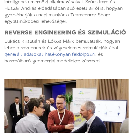
intelligencia mérnöki alkalmazásaival. Szűcs Imre és
Huszár András előadásában szó esett arról is, hogyan
gyorsíthatják a napi munkát a Teamcenter Share
együttműködési lehetőségei.
REVERSE ENGINEERING ÉS SZIMULÁCIÓ
Lukács Krisztián és Lőkös Márk bemutatták, hogyan
lehet a szkennerek és végeselemes szimulációk által
generált adatokat hatékonyan feldolgozni
, és
használható geometriai modelleket készíteni.