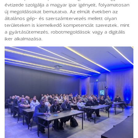
évtizede szolgálja a magyar ipar igényeit, folyamatosan
új megoldásokat bemutatva. Az elmúlt években az
általános gép- és szerszámtervezés mellett olyan
területeken is kiemelkedő kompetenciát szereztek, mint
a gyártásütemezés, robotmegoldások vagy a digitális
iker alkalmazása.