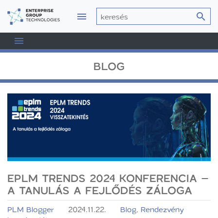
BLOG
EPLM TRENDS 2024 KONFERENCIA –
A TANULÁS A FEJLŐDÉS ZÁLOGA
PLM Blogger
2024.11.22.
Blog
,
Rendezvény