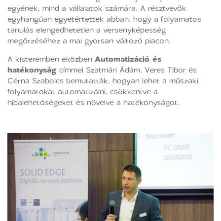
egyének, mind a vállalatok számára. A résztvevők
egyhangúan egyetértettek abban, hogy a folyamatos
tanulás elengedhetetlen a versenyképesség
megőrzéséhez a mai gyorsan változó piacon.
A kisteremben eközben
Automatizáció és
hatékonyság
címmel Szatmári Ádám, Veres Tibor és
Cérna Szabolcs bemutatták, hogyan lehet a műszaki
folyamatokat automatizálni, csökkentve a
hibalehetőségeket és növelve a hatékonyságot.