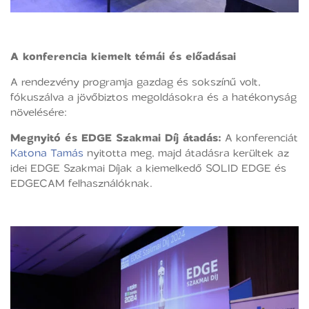
A konferencia kiemelt témái és előadásai
A rendezvény programja gazdag és sokszínű volt,
fókuszálva a jövőbiztos megoldásokra és a hatékonyság
növelésére:
Megnyitó és EDGE Szakmai Díj átadás:
A konferenciát
Katona Tamás
nyitotta meg, majd átadásra kerültek az
idei EDGE Szakmai Díjak a kiemelkedő SOLID EDGE és
EDGECAM felhasználóknak.