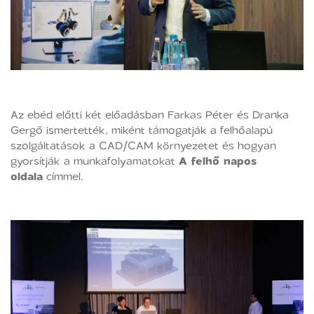
Az ebéd előtti két előadásban Farkas Péter és Dranka
Gergő ismertették, miként támogatják a felhőalapú
szolgáltatások a CAD/CAM környezetet és hogyan
gyorsítják a munkafolyamatokat
A felhő napos
oldala
címmel.