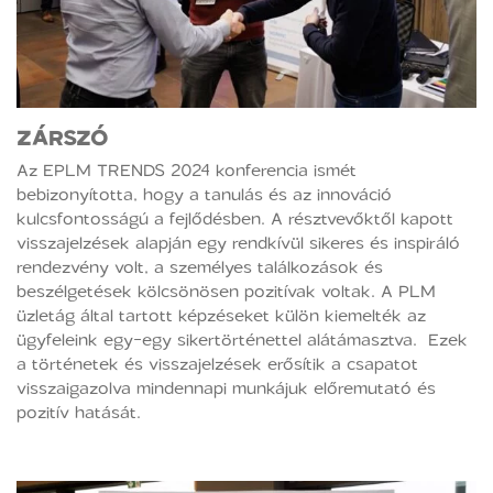
ZÁRSZÓ
Az EPLM TRENDS 2024 konferencia ismét
bebizonyította, hogy a tanulás és az innováció
kulcsfontosságú a fejlődésben. A résztvevőktől kapott
visszajelzések alapján egy rendkívül sikeres és inspiráló
rendezvény volt, a személyes találkozások és
beszélgetések kölcsönösen pozitívak voltak. A PLM
üzletág által tartott képzéseket külön kiemelték az
ügyfeleink egy-egy sikertörténettel alátámasztva. Ezek
a történetek és visszajelzések erősítik a csapatot
visszaigazolva mindennapi munkájuk előremutató és
pozitív hatását.