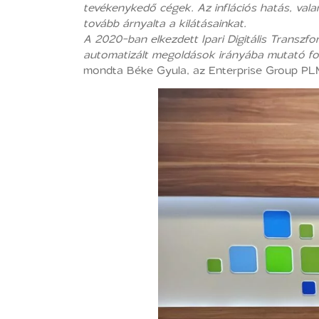
tevékenykedő cégek. Az inflációs hatás, vala
tovább árnyalta a kilátásainkat.
A 2020-ban elkezdett Ipari Digitális Transzf
automatizált megoldások irányába mutató fo
mondta Béke Gyula, az Enterprise Group PLM