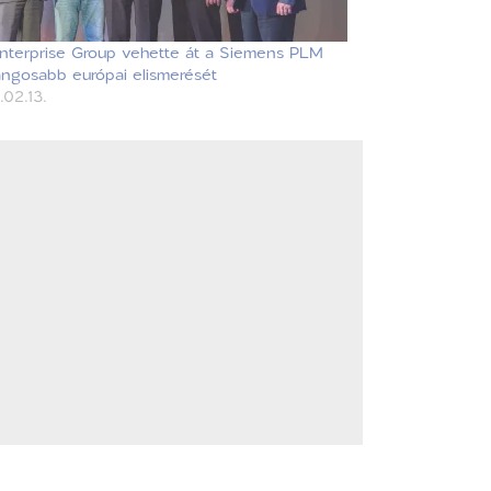
nterprise Group vehette át a Siemens PLM
angosabb európai elismerését
.02.13.