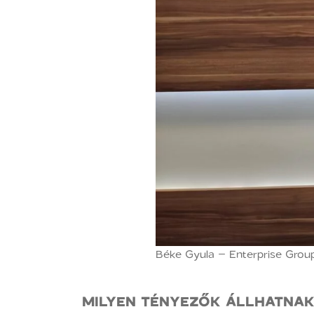
Béke Gyula – Enterprise Grou
MILYEN TÉNYEZŐK ÁLLHATNAK