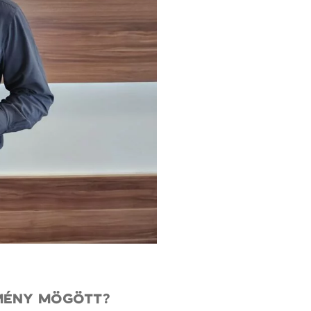
TMÉNY MÖGÖTT?