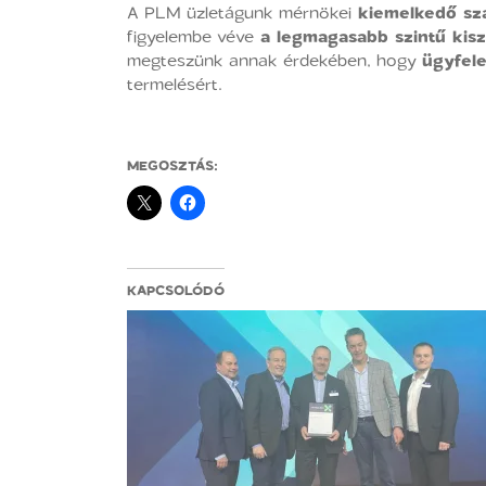
A PLM üzletágunk mérnökei
kiemelkedő sz
figyelembe véve
a legmagasabb szintű kisz
megteszünk annak érdekében, hogy
ügyfele
termelésért.
MEGOSZTÁS:
KAPCSOLÓDÓ