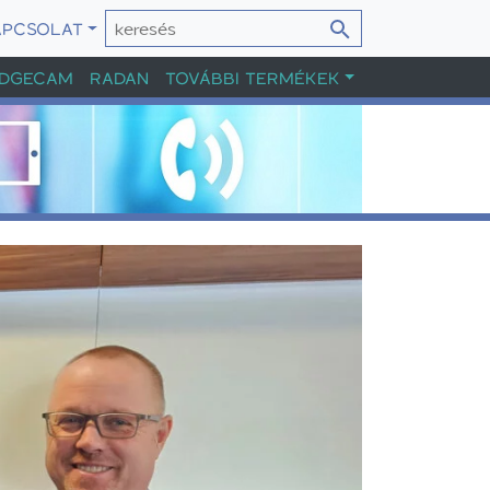
APCSOLAT
DGECAM
RADAN
TOVÁBBI TERMÉKEK