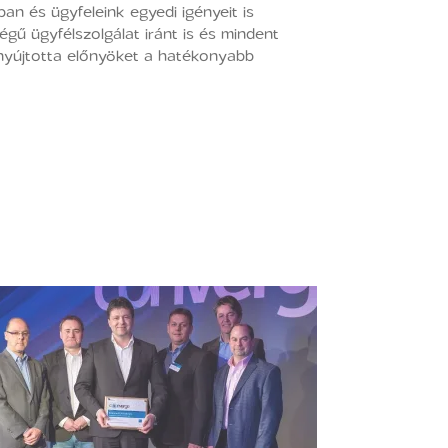
és ügyfeleink egyedi igényeit is
gű ügyfélszolgálat iránt is és mindent
nyújtotta előnyöket a hatékonyabb