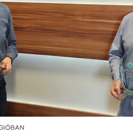
GIÓBAN