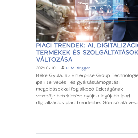
PIACI TRENDEK: AI, DIGITALIZÁCI
TERMÉKEK ÉS SZOLGÁLTATÁSO
VÁLTOZÁSA
2025.07.10.
PLM Blogger
Béke Gyula, az Enterprise Group Technologie
ipari tervezés- és gyártástámogatási
megoldásokkal foglalkozó üzletágának
vezetője betekintést nyújt a legújabb ipari
digitalizációs piaci trendekbe. Górcső alá veszi