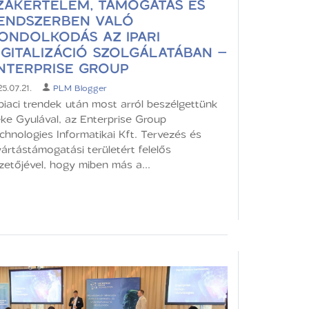
ZAKÉRTELEM, TÁMOGATÁS ÉS
ENDSZERBEN VALÓ
ONDOLKODÁS AZ IPARI
IGITALIZÁCIÓ SZOLGÁLATÁBAN –
NTERPRISE GROUP
5.07.21.
PLM Blogger
piaci trendek után most arról beszélgettünk
ke Gyulával, az Enterprise Group
chnologies Informatikai Kft. Tervezés és
ártástámogatási területért felelős
zetőjével, hogy miben más a...