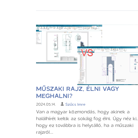
MŰSZAKI RAJZ, ÉLNI VAGY
MEGHALNI?
2024.05.14.
Szűcs Imre
Van a magyar közmondás, hogy akinek a
halálhírét keltik az sokáig fog élni. Úgy néz ki,
hogy ez továbbra is helytálló, ha a műszaki
rajzról...