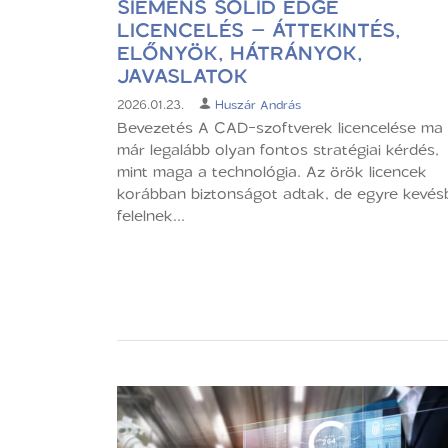
SIEMENS SOLID EDGE
LICENCELÉS – ÁTTEKINTÉS,
ELŐNYÖK, HÁTRÁNYOK,
JAVASLATOK
2026.01.23.
Huszár András
Bevezetés A CAD-szoftverek licencelése ma
már legalább olyan fontos stratégiai kérdés,
mint maga a technológia. Az örök licencek
korábban biztonságot adtak, de egyre kevés
felelnek...