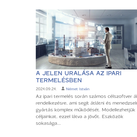
A JELEN URALÁSA AZ IPARI
TERMELÉSBEN
2024.09.24.
Német István
Az ipari termelés során számos célszoftver ál
rendelkezésre, ami segít átlátni és menedzsel
gyártás komplex működését. Modellezhetjük
céljainkat, ezzel látva a jövőt. Eszközök
sokasága...