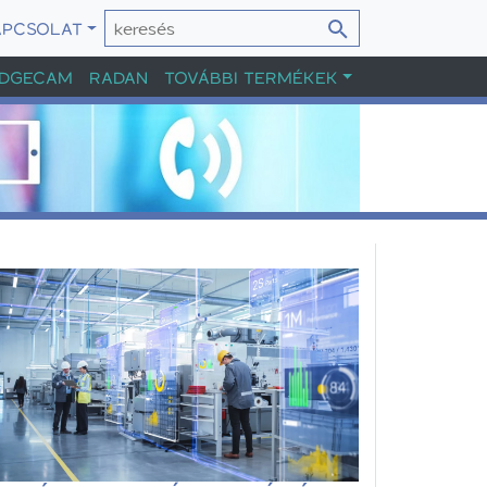
APCSOLAT
DGECAM
RADAN
TOVÁBBI TERMÉKEK