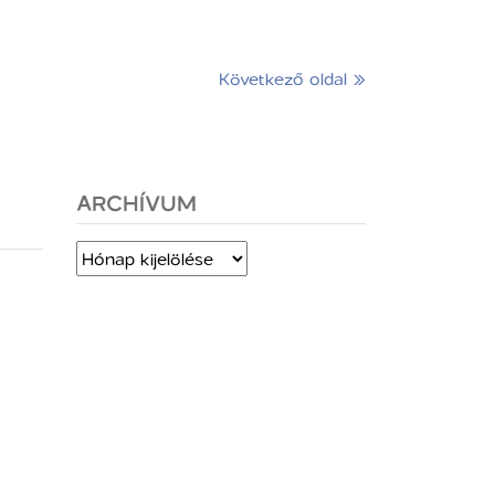
Következő oldal »
ARCHÍVUM
Archívum