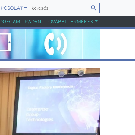
APCSOLAT
DGECAM
RADAN
TOVÁBBI TERMÉKEK