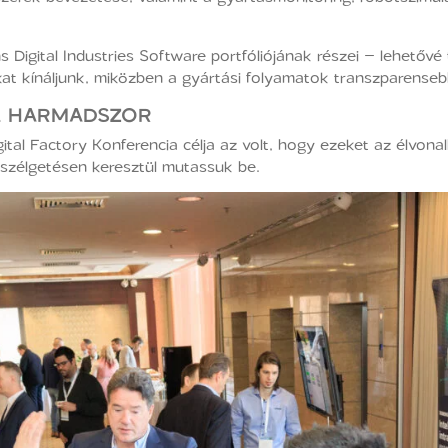
Digital Industries Software portfóliójának részei – lehetővé 
kat kínáljunk, miközben a gyártási folyamatok transzparense
A HARMADSZOR
al Factory Konferencia célja az volt, hogy ezeket az élvonal
zélgetésen keresztül mutassuk be.