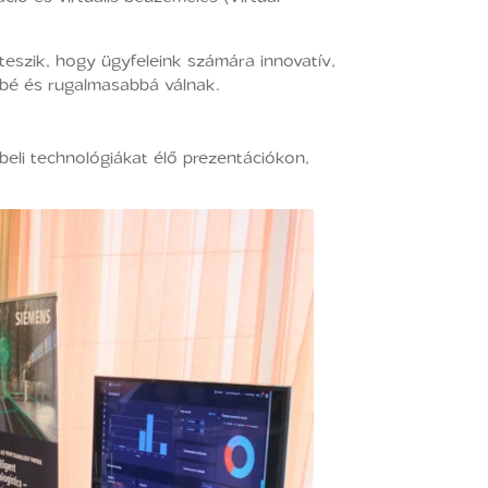
teszik, hogy ügyfeleink számára innovatív,
bbé és rugalmasabbá válnak.
beli technológiákat élő prezentációkon,