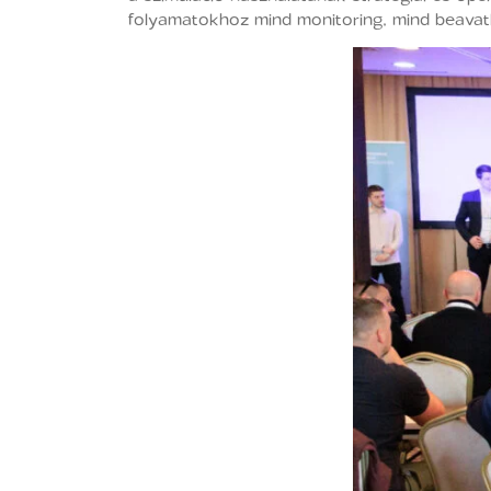
folyamatokhoz mind monitoring, mind beavatk