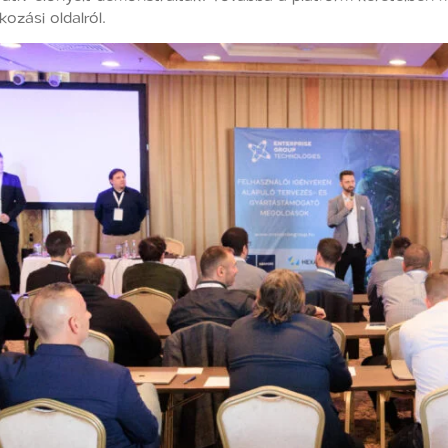
ozási oldalról.