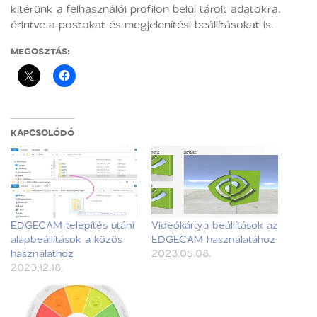
kitérünk a felhasználói profilon belül tárolt adatokra,
érintve a postokat és megjelenítési beállításokat is.
MEGOSZTÁS:
KAPCSOLÓDÓ
EDGECAM telepítés utáni
Videókártya beállítások az
alapbeállítások a közös
EDGECAM használatához
használathoz
2023.05.08.
2023.12.18.