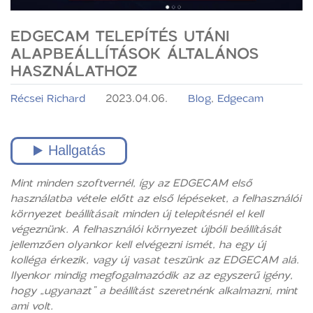
EDGECAM TELEPÍTÉS UTÁNI
ALAPBEÁLLÍTÁSOK ÁLTALÁNOS
HASZNÁLATHOZ
Récsei Richard
2023.04.06.
Blog
,
Edgecam
Mint minden szoftvernél, így az EDGECAM első
használatba vétele előtt az első lépéseket, a felhasználói
környezet beállításait minden új telepítésnél el kell
végeznünk. A felhasználói környezet újbóli beállítását
jellemzően olyankor kell elvégezni ismét, ha egy új
kolléga érkezik, vagy új vasat teszünk az EDGECAM alá.
Ilyenkor mindig megfogalmazódik az az egyszerű igény,
hogy „ugyanazt” a beállítást szeretnénk alkalmazni, mint
ami volt.