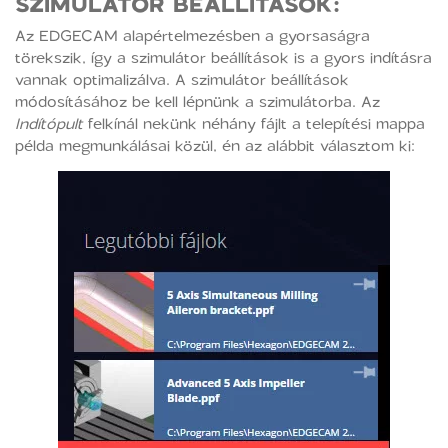
SZIMULÁTOR BEÁLLÍTÁSOK:
Az EDGECAM alapértelmezésben a gyorsaságra
törekszik, így a szimulátor beállítások is a gyors indításra
vannak optimalizálva. A szimulátor beállítások
módosításához be kell lépnünk a szimulátorba. Az
Indítópult
felkínál nekünk néhány fájlt a telepítési mappa
példa megmunkálásai közül, én az alábbit választom ki: