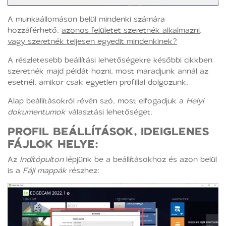
A munkaállomáson belül mindenki számára
hozzáférhető,
azonos felületet szeretnék alkalmazni,
vagy szeretnék teljesen egyedit mindenkinek?
A részletesebb beállítási lehetőségekre későbbi cikkben
szeretnék majd példát hozni, most maradjunk annál az
esetnél, amikor csak egyetlen profillal dolgozunk.
Alap beállításokról révén szó, most elfogadjuk a
Helyi
dokumentumok
választási lehetőséget.
PROFIL BEÁLLÍTÁSOK, IDEIGLENES
FÁJLOK HELYE:
Az
Indítópulton
lépjünk be a beállításokhoz és azon belül
is a
Fájl mappák
részhez: