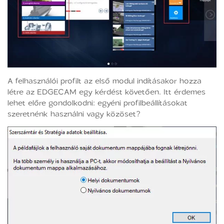
A felhasználói profilt az első modul indításakor hozza
létre az EDGECAM egy kérdést követően. Itt érdemes
lehet előre gondolkodni: egyéni profilbeállításokat
szeretnénk használni vagy közöset?