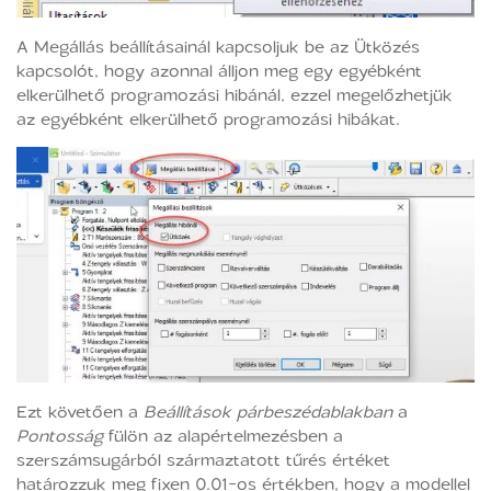
A Megállás beállításainál kapcsoljuk be az Ütközés
kapcsolót, hogy azonnal álljon meg egy egyébként
elkerülhető programozási hibánál, ezzel megelőzhetjük
az egyébként elkerülhető programozási hibákat.
Ezt követően a
Beállítások párbeszédablakban
a
Pontosság
fülön az alapértelmezésben a
szerszámsugárból származtatott tűrés értéket
határozzuk meg fixen 0.01-os értékben, hogy a modellel