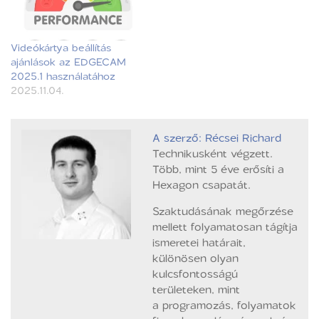
Videókártya beállítás
ajánlások az EDGECAM
2025.1 használatához
2025.11.04.
A szerző: Récsei Richard
Technikusként végzett.
Több, mint 5 éve erősíti a
Hexagon csapatát.
Szaktudásának megőrzése
mellett folyamatosan tágítja
ismeretei határait,
különösen olyan
kulcsfontosságú
területeken, mint
a programozás, folyamatok