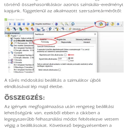
történő összehasonlításkor azonos színskála-eredményt
kapjunk, függetlenül az alkalmazott szerszámtármérőtől:
A tűrés módosítási beállítás a szimulátor újbóli
elindításával lép majd életbe.
ÖSSZEGZÉS:
Az igények megfogalmazása után rengeteg beállítási
lehetőségünk van, ezekből ebben a cikkben a
legegyszerűbb felhasználási módot feltételezve vettem
végig a beállításokat. Következő bejegyzésemben a