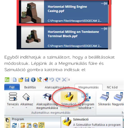
Egyből indíthatjuk a szimulátort, hogy a beállításokat
módosítsuk. Lépjünk át a Megmunkálás fülre és
Szimuláció gombra kattintva indítsuk el: