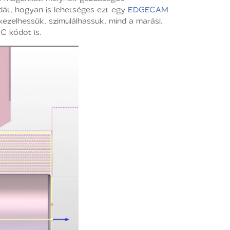
dát, hogyan is lehetséges ezt egy
EDGECAM
kezelhessük, szimulálhassuk, mind a marási,
C kódot is.