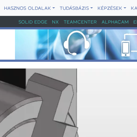
HASZNOS OLDALAK
TUDÁSBÁZIS
KÉPZÉSEK
K
SOLID EDGE
NX
TEAMCENTER
ALPHACAM
E