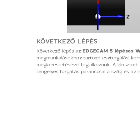
KÖVETKEZŐ LÉPÉS
Következő lépés az
EDGECAM 5 lépéses Wo
megmunkálásokhoz tartozó esztergálási kont
megkerestetésével foglalkozunk. A kiosztott 
tengelyes forgatás paranccsal a szög és az