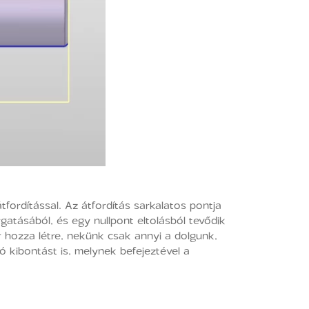
tfordítással. Az átfordítás sarkalatos pontja
gatásából, és egy nullpont eltolásból tevődik
er hozza létre, nekünk csak annyi a dolgunk,
ó kibontást is, melynek befejeztével a