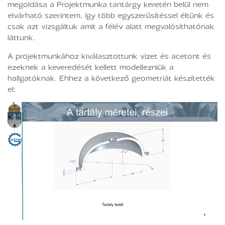
megoldása a Projektmunka tantárgy keretén belül nem
elvárható szerintem, így több egyszerűsítéssel éltünk és
csak azt vizsgáltuk amit a félév alatt megvalósíthatónak
láttunk.
A projektmunkához kiválasztottunk vizet és acetont és
ezeknek a keveredését kellett modellezniük a
hallgatóknak. Ehhez a következő geometriát készítették
el: