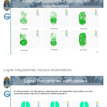
Lapát helyzetének hatása keveredésre: