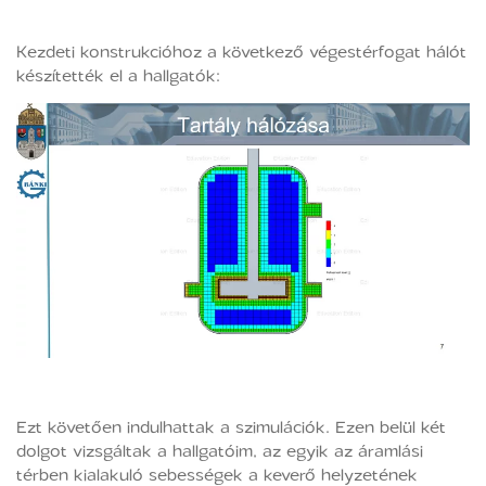
Kezdeti konstrukcióhoz a következő végestérfogat hálót
készítették el a hallgatók:
Ezt követően indulhattak a szimulációk. Ezen belül két
dolgot vizsgáltak a hallgatóim, az egyik az áramlási
térben kialakuló sebességek a keverő helyzetének