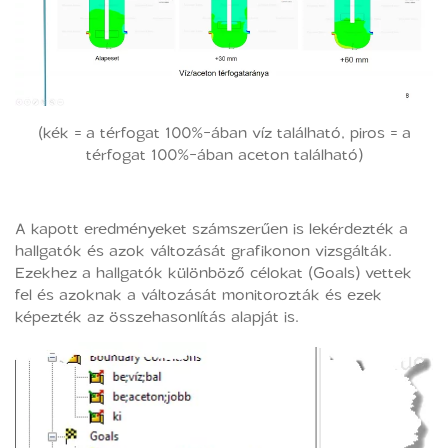
(kék = a térfogat 100%-ában víz található, piros = a
térfogat 100%-ában aceton található)
A kapott eredményeket számszerűen is lekérdezték a
hallgatók és azok változását grafikonon vizsgálták.
Ezekhez a hallgatók különböző célokat (Goals) vettek
fel és azoknak a változását monitorozták és ezek
képezték az összehasonlítás alapját is.