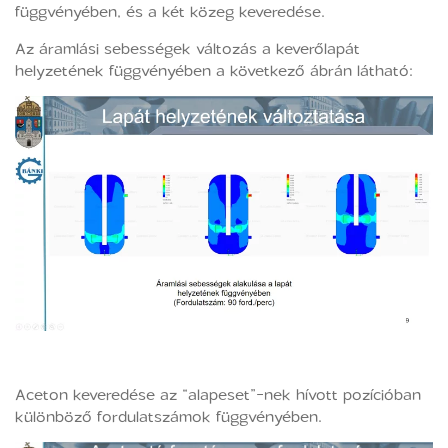
függvényében, és a két közeg keveredése.
Az áramlási sebességek változás a keverőlapát
helyzetének függvényében a következő ábrán látható:
Aceton keveredése az “alapeset”-nek hívott pozícióban
különböző fordulatszámok függvényében.