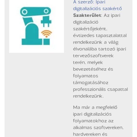
A szerző: Ipari
digitalizációs szakértő
Szakterület
: Az ipari
digitalizáció
szakértőjeként,
évtizedes tapasztalattal
rendelkezünk a világ
élvonalába tartozó ipari
tervezőszoftverek
terén, melyek
bevezetéséhez és
folyamatos
támogatásához
professzionális csapattal
rendelkezünk.
Ma már a megfelelő
ipari digitalizációs
folyamatokhoz az
alkalmas szoftvereken,
hardvereken és