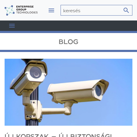
BLOG
ÚJ KORSZAK – ÚJ BIZTONSÁGI