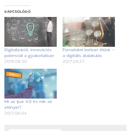
KAPCSOLÓDÓ
Digitalizáció: innovációs
Forradalmi korban élünk -
potenciál a gyakorlatban
a digitális átalakulás
2019.08.30.
2017.09.27.
Mi az Ipar 4.0 és mik az
előnyei?
2017.06.04.