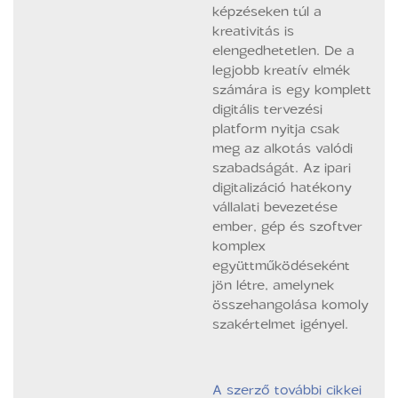
képzéseken túl a
kreativitás is
elengedhetetlen. De a
legjobb kreatív elmék
számára is egy komplett
digitális tervezési
platform nyitja csak
meg az alkotás valódi
szabadságát. Az ipari
digitalizáció hatékony
vállalati bevezetése
ember, gép és szoftver
komplex
együttműködéseként
jön létre, amelynek
összehangolása komoly
szakértelmet igényel.
A szerző további cikkei