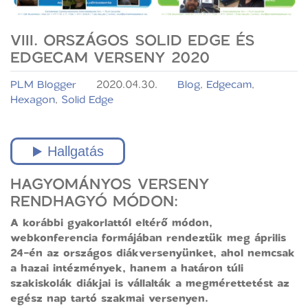
VIII. ORSZÁGOS SOLID EDGE ÉS
EDGECAM VERSENY 2020
PLM Blogger
2020.04.30.
Blog
,
Edgecam
,
Hexagon
,
Solid Edge
HAGYOMÁNYOS VERSENY
RENDHAGYÓ MÓDON:
A korábbi gyakorlattól eltérő módon,
webkonferencia formájában rendeztük meg április
24-én az országos diákversenyünket, ahol nemcsak
a hazai intézmények, hanem a határon túli
szakiskolák diákjai is vállalták a megmérettetést az
egész nap tartó szakmai versenyen.