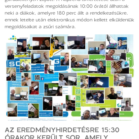
versenyfeladatok megoldásának 10:00 órától állhattak
neki a diákok, amelyre 180 perc állt a rendelkezésükre,
ennek letelte után elektronikus módon kellett elküldeniük
megoldásaikat a zsűri számára.
AZ EREDMÉNYHIRDETÉSRE 15:30
ÓRAKOR KERÜLT SOR, AMELY