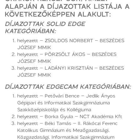
ALAPJÁN A DÍJAZOTTAK LISTÁJA A
KÖVETKEZŐKÉPPEN ALAKULT:
DÍJAZOTTAK SOLID EDGE
KATEGÓRIÁBAN:
helyezett – ZSOLDOS NORBERT – BESZÉDES
JÓZSEF MMIK
helyezett – PÖRZSÖLT ÁKOS – BESZÉDES
JÓZSEF MMIK
helyezett – LADÁNYI KRISZTIÁN – BESZÉDES
JÓZSEF MMIK
DÍJAZOTTAK EDGECAM KATEGÓRIÁBAN:
helyezett – Petővári Bence – Jedlik Ányos
Gépipari és Informatikai Szakgimnáziuma
Szakközépiskolája és Kollégiuma
helyezett – Borka Gyula – NCT Akadémia Kft
helyezett – Béki Tamás – II. Rákóczi Ferenc
Katolikus Gimnázium és Mezőgazdasági,
Közgazdasági, Informatikai Szakgimnázium