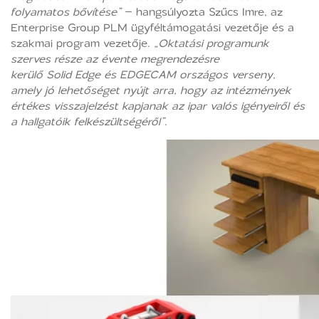
folyamatos bővítése”
– hangsúlyozta Szűcs Imre, az
Enterprise Group PLM ügyféltámogatási vezetője és a
szakmai program vezetője.
„Oktatási programunk
szerves része az évente megrendezésre
kerülő Solid Edge és EDGECAM országos verseny,
amely jó lehetőséget nyújt arra, hogy az intézmények
értékes visszajelzést kapjanak az ipar valós igényeiről és
a hallgatóik felkészültségéről”
.