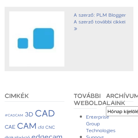
A szerző: PLM Blogger
A szerző további cikkei
»
CIMKÉK
TOVÁBBI
ARCHÍVU
WEBOLDALAINK
CAD
Archívum
3D
#CADCAM
Enterprise
CAM
Group
CAE
CNC
cfd
Technologies
edgecam
Support
digitalizáció