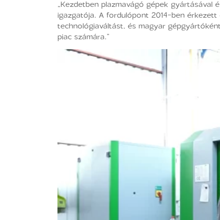
„Kezdetben plazmavágó gépek gyártásával és
igazgatója. A fordulópont 2014-ben érkezett e
technológiaváltást, és magyar gépgyártóként
piac számára.”