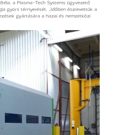
i Béla, a Plasma-Tech Systems ügyvezető
gia gyors térnyerését. „Időben észrevettük a
dezések gyártására a hazai és nemzetközi