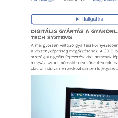
DIGITÁLIS GYÁRTÁS A GYAKOR
TECH SYSTEMS
A mai gyorsan változó gyártási környezetben
a versenyképesség megőrzéséhez. A 2010-be
stratégiai digitális fejlesztésekkel nemcsak lé
megválasztott mérnöki tervezőszoftverek, ha
piacról indulva nemzetközi szinten is jegyze