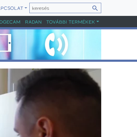
APCSOLAT
DGECAM
RADAN
TOVÁBBI TERMÉKEK