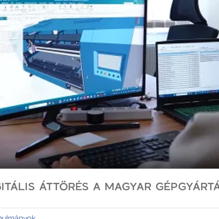
ITÁLIS ÁTTÖRÉS A MAGYAR GÉPGYÁRT
nulmányok