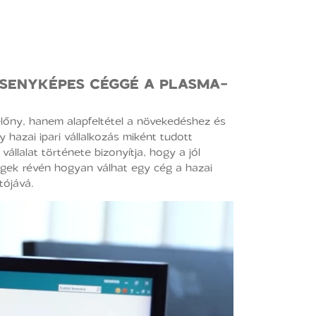
ERSENYKÉPES CÉGGÉ A PLASMA-
lőny, hanem alapfeltétel a növekedéshez és
 hazai ipari vállalkozás miként tudott
vállalat története bizonyítja, hogy a jól
égek révén hogyan válhat egy cég a hazai
tójává.