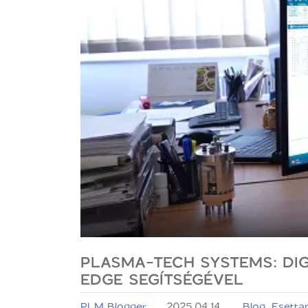
PLASMA-TECH SYSTEMS: DIG
EDGE SEGÍTSÉGÉVEL
PLM Blogger
2025.04.14.
Blog
,
Esetta