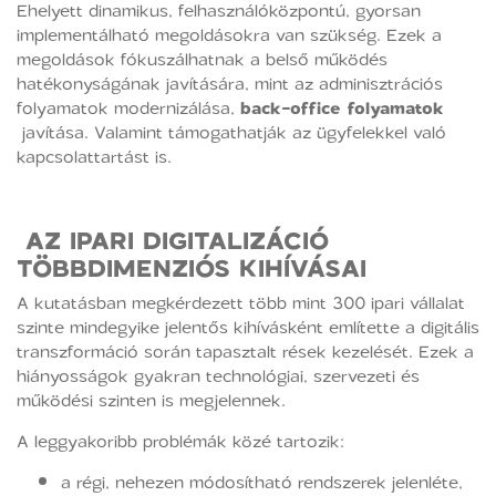
Ehelyett dinamikus, felhasználóközpontú, gyorsan
implementálható megoldásokra van szükség. Ezek a
megoldások fókuszálhatnak a belső működés
hatékonyságának javítására, mint az adminisztrációs
folyamatok modernizálása,
back-office folyamatok
javítása. Valamint támogathatják az ügyfelekkel való
kapcsolattartást is.
AZ IPARI DIGITALIZÁCIÓ
TÖBBDIMENZIÓS KIHÍVÁSAI
A kutatásban megkérdezett több mint 300 ipari vállalat
szinte mindegyike jelentős kihívásként említette a digitális
transzformáció során tapasztalt rések kezelését. Ezek a
hiányosságok gyakran technológiai, szervezeti és
működési szinten is megjelennek.
A leggyakoribb problémák közé tartozik:
a régi, nehezen módosítható rendszerek jelenléte,