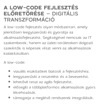
A LOW-CODE FEJLESZTÉS
ELŐRETÖRÉSE
– DIGITÁLIS
TRANSZFORMÁCIÓ
A low-code fejlesztés olyan módszertan, amely
jelentősen leegyszerűsíti és gyorsítja az
alkalmazásfejlesztést. Segítségével nemcsak az IT
szakemberek, hanem az üzleti területeken dolgozó
szakértők is képesek részt venni az alkalmazások
kialakításában.
A low-code:
vizuális eszközöket biztosít a fejlesztéshez,
leegyszerűsíti a tesztelést és a bevezetést,
lehetővé teszi az agilis fejlesztést,
elősegíti a többplatformos alkalmazások gyors
létrehozását,
támogatja a meglévő rendszerek integrálását.