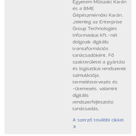
Egyetem Műszaki Karán
és a BME
Gépészmérnöki Karán.
Jelenleg az Enterprise
Group Technologies
Informatikai Kft.-nél
dolgozik digitális
transzformációs
tanácsadóként. Fő
szakterületei a gyártási
és logisztikai rendszerek
szimulációja,
termeléstervezés és
-ütemezés, valamint
digitális
rendszerfejlesztési
tanácsadás.
A szerző további cikkei
»