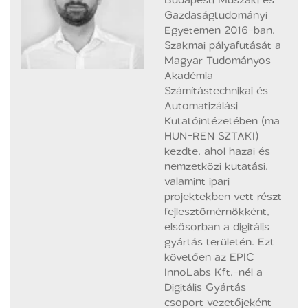
Gazdaságtudományi
Egyetemen 2016-ban.
Szakmai pályafutását a
Magyar Tudományos
Akadémia
Számítástechnikai és
Automatizálási
Kutatóintézetében (ma
HUN-REN SZTAKI)
kezdte, ahol hazai és
nemzetközi kutatási,
valamint ipari
projektekben vett részt
fejlesztőmérnökként,
elsősorban a digitális
gyártás területén. Ezt
követően az EPIC
InnoLabs Kft.-nél a
Digitális Gyártás
csoport vezetőjeként