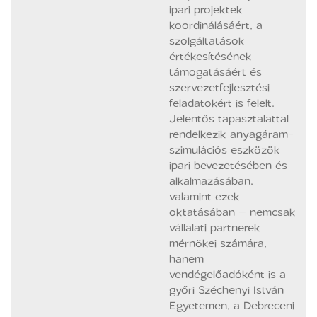
ipari projektek
koordinálásáért, a
szolgáltatások
értékesítésének
támogatásáért és
szervezetfejlesztési
feladatokért is felelt.
Jelentős tapasztalattal
rendelkezik anyagáram-
szimulációs eszközök
ipari bevezetésében és
alkalmazásában,
valamint ezek
oktatásában – nemcsak
vállalati partnerek
mérnökei számára,
hanem
vendégelőadóként is a
győri Széchenyi István
Egyetemen, a Debreceni