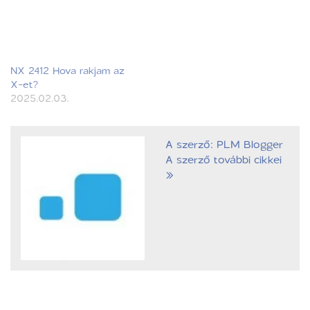
NX 2412 Hova rakjam az
X-et?
2025.02.03.
A szerző: PLM Blogger
A szerző további cikkei
»