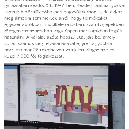
garázsában kezdődött, 1947-ben. Kezdeti találmányukkal
sikerült betörniük több ipari nagyvállalathoz is, de akkor
még álmodni sem mertek arról, hogy termékeiket
egyszer autókban, mobiltelefonokban, számítógépekben,
röntgen szenzorokban vagy éppen marsjárókban fogják
használni. A vállalat azóta hosszú utat járt be, amely
során számos cég felvásárlásával egyre nagyobbra
nőtt; ma már 26 telephelyen van jelen világszerte és
közel 7.000 főt foglalkoztat.