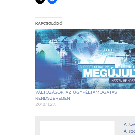
KAPCSOLÓDÓ
VÁLTOZÁSOK AZ ÜGYFÉLTÁMOGATÁS
RENDSZERÉBEN
2018.11.27.
A sz
A sze