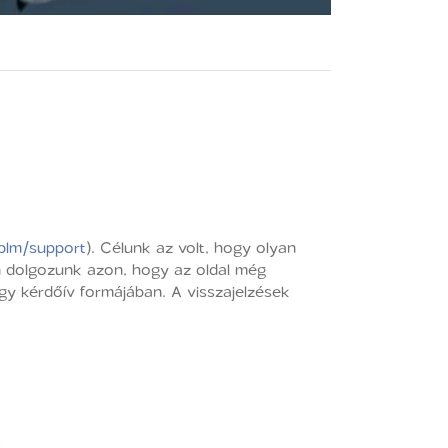
/plm/support
). Célunk az volt, hogy olyan
n dolgozunk azon, hogy az oldal még
gy kérdőív formájában. A visszajelzések