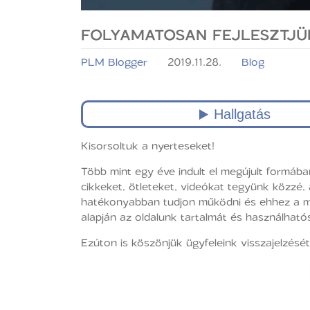
FOLYAMATOSAN FEJLESZTJÜ
PLM Blogger
2019.11.28.
Blog
Kisorsoltuk a nyerteseket!
Több mint egy éve indult el megújult formába
cikkeket, ötleteket, videókat tegyünk közz
hatékonyabban tudjon működni és ehhez a mun
alapján az oldalunk tartalmát és használható
Ezúton is köszönjük ügyfeleink visszajelzését