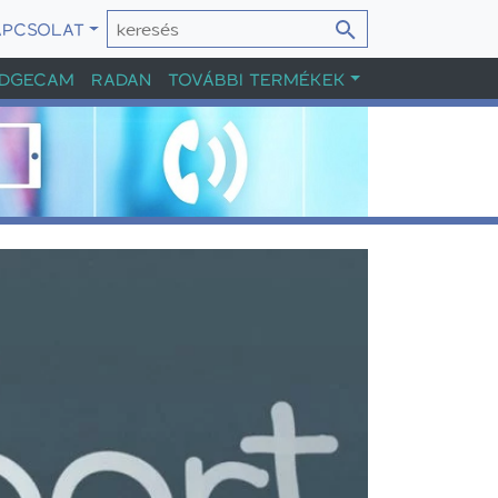
APCSOLAT
DGECAM
RADAN
TOVÁBBI TERMÉKEK