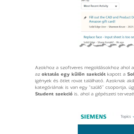
Azokhoz a szoftveres megoldásokhoz ahol alk
az
oktatás egy külön szekciót
kapott a
So
igények és ötlet rovat található. Azoknak a
kategóriának is van egy “szülő” csoportja, ú
Student szekció
is, ahol a gépészeti tervezé