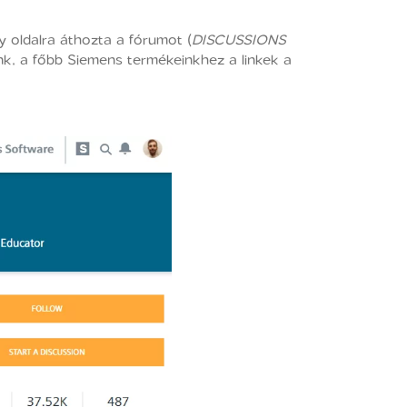
 oldalra áthozta a fórumot (
DISCUSSIONS
unk, a főbb Siemens termékeinkhez a linkek a