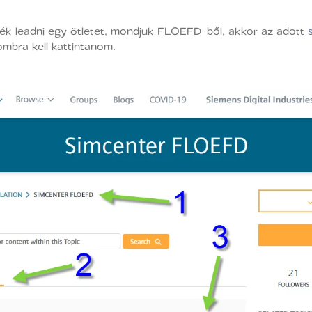
tnék leadni egy ötletet, mondjuk FLOEFD-ből, akkor az adott
mbra kell kattintanom.