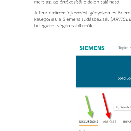
mert az, az értékesítői oldalon található.
A fent említett fejlesztési igényeken és ötle
kategória), a Siemens tudásbázisát (
ARTICL
bejegyzés végén találhatók.