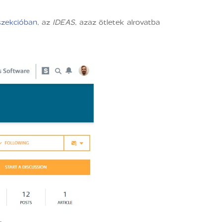
szekcióban
, az
IDEAS
, azaz ötletek alrovatba