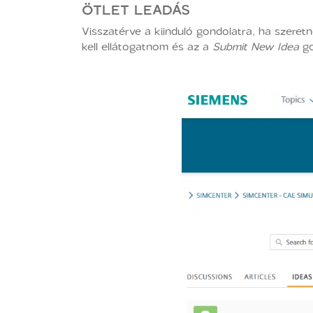
ÖTLET LEADÁS
Visszatérve a kiinduló gondolatra, ha szere
kell ellátogatnom és az a
Submit New Idea
go