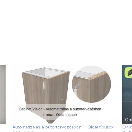
Automatizálás a bútortervezésben – Oldal típusok
Onli