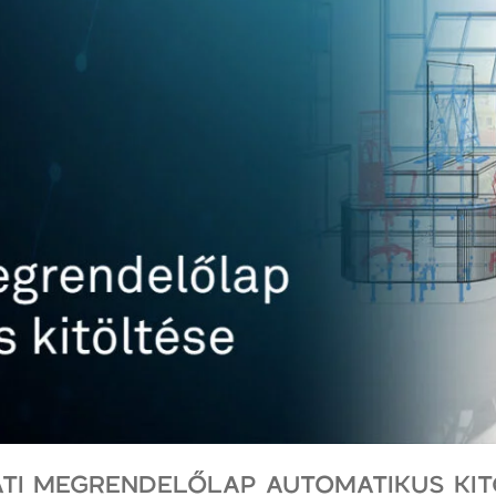
ATI MEGRENDELŐLAP AUTOMATIKUS KIT