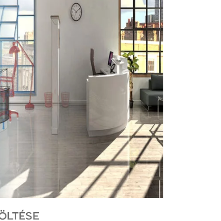
ÖLTÉSE