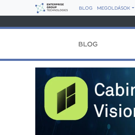
BLOG
MEGOLDÁSOK
BLOG