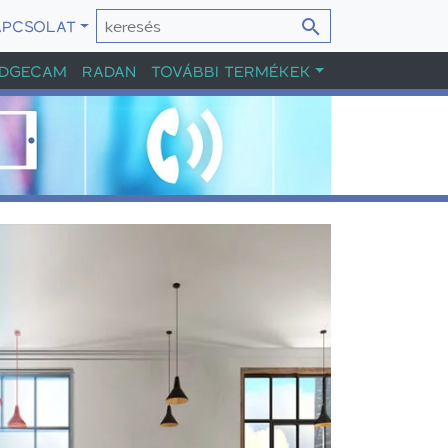
APCSOLAT
DGECAM
RADAN
TOVÁBBI TERMÉKEK