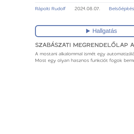
Rápolti Rudolf
2024.08.07.
Belsőépíté
SZABÁSZATI MEGRENDELŐLAP AU
A mostani alkalommal ismét egy automatizálá
Most egy olyan hasznos funkciót fogok bemut