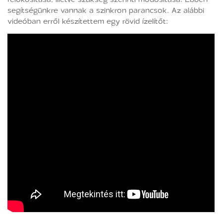
segítségünkre vannak a szinkron parancsok. Az alábbi
videóban erről készítettem egy rövid ízelítőt: