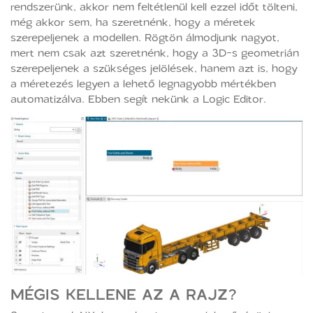
rendszerünk, akkor nem feltétlenül kell ezzel időt tölteni,
még akkor sem, ha szeretnénk, hogy a méretek
szerepeljenek a modellen. Rögtön álmodjunk nagyot,
mert nem csak azt szeretnénk, hogy a 3D-s geometrián
szerepeljenek a szükséges jelölések, hanem azt is, hogy
a méretezés legyen a lehető legnagyobb mértékben
automatizálva. Ebben segít nekünk a Logic Editor.
MÉGIS KELLENE AZ A RAJZ?