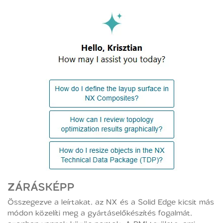
ZÁRÁSKÉPP
Összegezve a leírtakat, az NX és a Solid Edge kicsit más
módon közelíti meg a gyártáselőkészítés fogalmát,