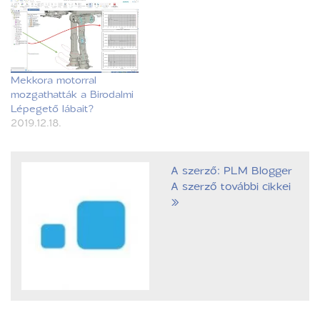
Mekkora motorral
mozgathatták a Birodalmi
Lépegető lábait?
2019.12.18.
A szerző: PLM Blogger
A szerző további cikkei
»