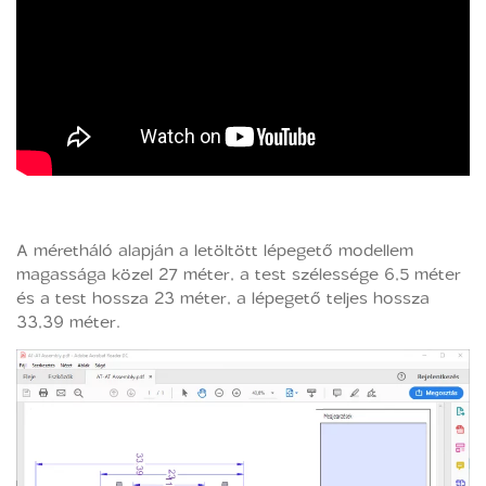
A méretháló alapján a letöltött lépegető modellem
magassága közel 27 méter, a test szélessége 6,5 méter
és a test hossza 23 méter, a lépegető teljes hossza
33,39 méter.