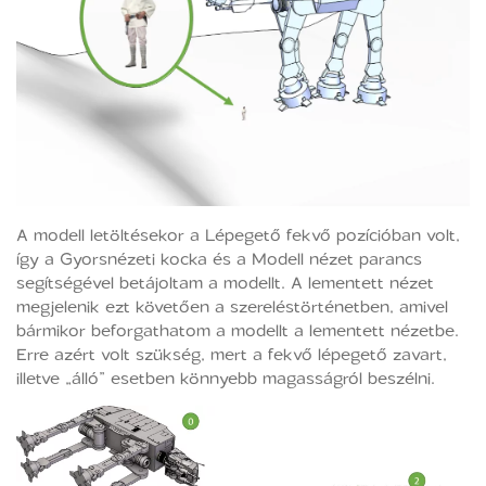
A modell letöltésekor a Lépegető fekvő pozícióban volt,
így a Gyorsnézeti kocka és a Modell nézet parancs
segítségével betájoltam a modellt. A lementett nézet
megjelenik ezt követően a szereléstörténetben, amivel
bármikor beforgathatom a modellt a lementett nézetbe.
Erre azért volt szükség, mert a fekvő lépegető zavart,
illetve „álló” esetben könnyebb magasságról beszélni.