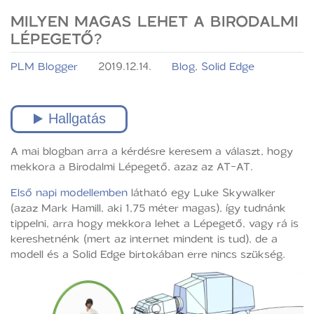
MILYEN MAGAS LEHET A BIRODALMI
LÉPEGETŐ?
PLM Blogger
2019.12.14.
Blog
,
Solid Edge
A mai blogban arra a kérdésre keresem a választ, hogy
mekkora a Birodalmi Lépegető, azaz az AT-AT.
Első napi modellemben
látható egy Luke Skywalker
(azaz Mark Hamill, aki 1,75 méter magas), így tudnánk
tippelni, arra hogy mekkora lehet a Lépegető, vagy rá is
kereshetnénk (mert az internet mindent is tud), de a
modell és a Solid Edge birtokában erre nincs szükség.