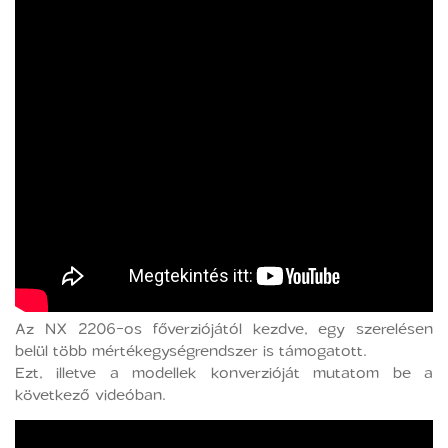
Az NX 2206-os főverziójától kezdve, egy szerelésen
belül több mértékegységrendszer is támogatott.
Ezt, illetve a modellek konverzióját mutatom be a
következő videóban.