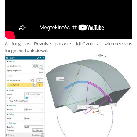
A forgatás Revolve parancs kibővült a szimmetrikus
forgatás funkcióval.