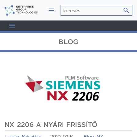
BLOG
NX 2206 A NYÁRI FRISSÍTŐ
Lukács Krisztián
2022.07.14.
Blog
,
NX