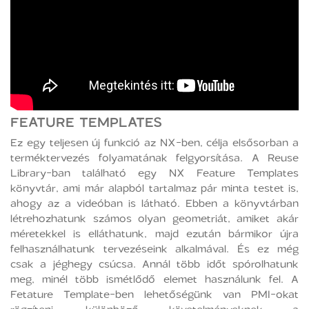
FEATURE TEMPLATES
Ez egy teljesen új funkció az NX-ben, célja elsősorban a
terméktervezés folyamatának felgyorsítása. A Reuse
Library-ban található egy NX Feature Templates
könyvtár, ami már alapból tartalmaz pár minta testet is,
ahogy az a videóban is látható. Ebben a könyvtárban
létrehozhatunk számos olyan geometriát, amiket akár
méretekkel is elláthatunk, majd ezután bármikor újra
felhasználhatunk tervezéseink alkalmával. És ez még
csak a jéghegy csúcsa. Annál több időt spórolhatunk
meg, minél több ismétlődő elemet használunk fel. A
Fetature Template-ben lehetőségünk van PMI-okat