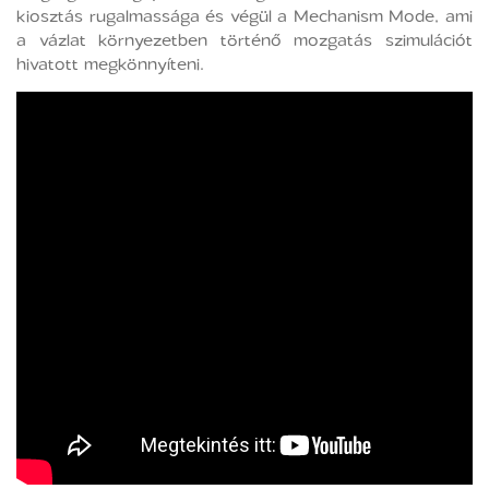
kiosztás rugalmassága és végül a Mechanism Mode, ami
a vázlat környezetben történő mozgatás szimulációt
hivatott megkönnyíteni.