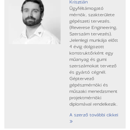
Krisztián
Ügyféltámogató
mérnök, szakterülete
gépészeti tervezés.
(Reverese Engineering,
Szerszám tervezés).
Jelenlegi munkája előtt
4 évig dolgozott
konstruktőrként egy
műanyag és gumi
szerszámokat tervező
és gyártó cégnél.
Géptervező
gépészmérnöki és
műszaki menedzsment
projektmérnöki
diplomával rendelkezik.
A szerző további cikkei
»