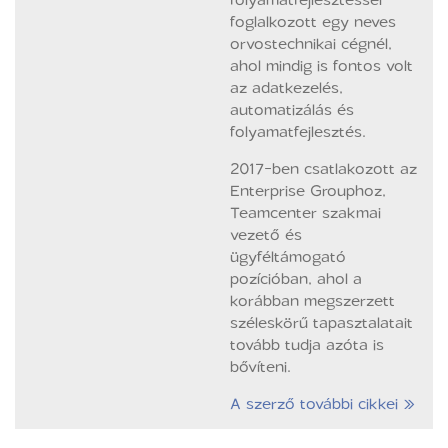
foglalkozott egy neves
orvostechnikai cégnél,
ahol mindig is fontos volt
az adatkezelés,
automatizálás és
folyamatfejlesztés.
2017-ben csatlakozott az
Enterprise Grouphoz,
Teamcenter szakmai
vezető és
ügyféltámogató
pozícióban, ahol a
korábban megszerzett
széleskörű tapasztalatait
tovább tudja azóta is
bővíteni.
A szerző további cikkei »