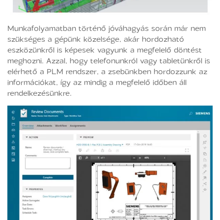
Munkafolyamatban történő jóváhagyás során már nem
szükséges a gépünk közelsége, akár hordozható
eszközünkről is képesek vagyunk a megfelelő döntést
meghozni. Azzal, hogy telefonunkról vagy tabletünkről is
elérhető a PLM rendszer, a zsebünkben hordozzunk az
információkat, így az mindig a megfelelő időben áll
rendelkezésünkre.