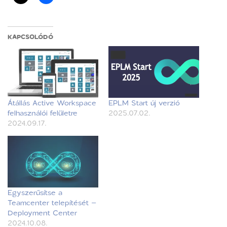
KAPCSOLÓDÓ
Átállás Active Workspace
EPLM Start új verzió
felhasználói felületre
2025.07.02.
2024.09.17.
Egyszerűsítse a
Teamcenter telepítését –
Deployment Center
2024.10.08.