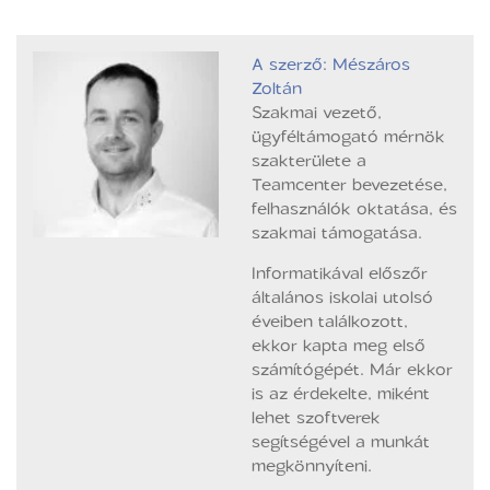
A szerző: Mészáros
Zoltán
Szakmai vezető,
ügyféltámogató mérnök
szakterülete a
Teamcenter bevezetése,
felhasználók oktatása, és
szakmai támogatása.
Informatikával előszőr
általános iskolai utolsó
éveiben találkozott,
ekkor kapta meg első
számítógépét. Már ekkor
is az érdekelte, miként
lehet szoftverek
segítségével a munkát
megkönnyíteni.