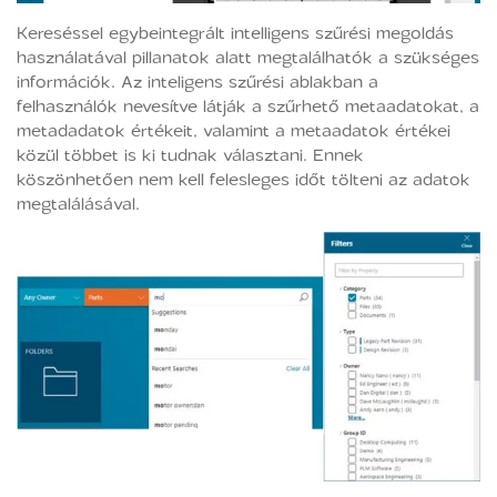
Kereséssel egybeintegrált intelligens szűrési megoldás
használatával pillanatok alatt megtalálhatók a szükséges
információk. Az inteligens szűrési ablakban a
felhasználók nevesítve látják a szűrhető metaadatokat, a
metadadatok értékeit, valamint a metaadatok értékei
közül többet is ki tudnak választani. Ennek
köszönhetően nem kell felesleges időt tölteni az adatok
megtalálásával.