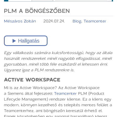
PLM A BÖNGÉSZŐBEN
Mészáros Zoltán
2024.07.24.
Blog
,
Teamcenter
Egy vállalkozás számára kulcsfontosságú, hogy az általa
használt rendszereket minél nagyobb elfogadással, minél
gyorsabban, minél több féle eszközről el lehessen érni.
Ugyanez igaz a PLM rendszerekre is.
ACTIVE WORKSPACE
Mi is az Active Workspace? Az Active Workspace
a Siemens által fejlesztett
Teamcenter
PLM (Product
Lifecycle Management) rendszer kliense. Ez a kliens egy
modern, könnyen kezelhető és telepítés mentes felület a
Teamcenterhez, ami böngészőn keresztül érhető el.
Ennek köszönhetően egy azonnal használható klienst