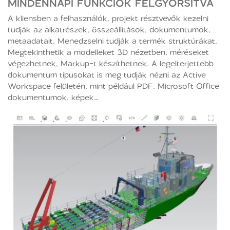
MINDENNAPI FUNKCIÓK FELGYORSÍTVA
A kliensben a felhasználók, projekt résztvevők kezelni
tudják az alkatrészek, összeállítások, dokumentumok,
metaadatait. Menedzselni tudják a termék struktúrákat.
Megtekinthetik a modelleket 3D nézetben, méréseket
végezhetnek, Markup-t készíthetnek. A legelterjettebb
dokumentum típusokat is meg tudják nézni az Active
Workspace felületén, mint például PDF, Microsoft Office
dokumentumok, képek…