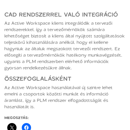
CAD RENDSZERREL VALÓ INTEGRÁCIÓ
Az Active Workspace kliens integrálódik a tervezői
rendszerekkel, így a tervezőmérnökök számára
lehetőséget biztosít a kliens által nyújtott szolgáltatások
teljeskörű kihasználására anélkül, hogy el kellene
hagyniuk az általuk megszokott tervezői rendszert. Ez
elősegíti a tervezőmérnökök hatékony munkavégzését,
ugyanis a PLM rendszerben elérhető információk
gyorsan rendelkezésükre állnak.
ÖSSZEFOGLALÁSKÉNT
Az Active Workspace használatával új szintre lehet
emelni a csoportok közötti munkát és információ
áramlást, így a PLM rendszer elfogadottságát és
használatát is.
MEGOSZTÁS: