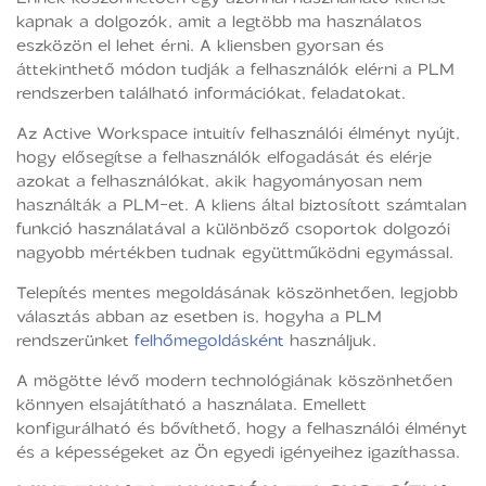
kapnak a dolgozók, amit a legtöbb ma használatos
eszközön el lehet érni. A kliensben gyorsan és
áttekinthető módon tudják a felhasználók elérni a PLM
rendszerben található információkat, feladatokat.
Az Active Workspace intuitív felhasználói élményt nyújt,
hogy elősegítse a felhasználók elfogadását és elérje
azokat a felhasználókat, akik hagyományosan nem
használták a PLM-et. A kliens által biztosított számtalan
funkció használatával a különböző csoportok dolgozói
nagyobb mértékben tudnak együttműködni egymással.
Telepítés mentes megoldásának köszönhetően, legjobb
választás abban az esetben is, hogyha a PLM
rendszerünket
felhőmegoldásként
használjuk.
A mögötte lévő modern technológiának köszönhetően
könnyen elsajátítható a használata. Emellett
konfigurálható és bővíthető, hogy a felhasználói élményt
és a képességeket az Ön egyedi igényeihez igazíthassa.