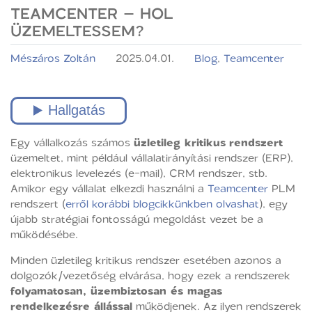
TEAMCENTER – HOL
ÜZEMELTESSEM?
Mészáros Zoltán
2025.04.01.
Blog
,
Teamcenter
Egy vállalkozás számos
üzletileg kritikus
rendszert
üzemeltet, mint például vállalatirányítási rendszer (ERP),
elektronikus levelezés (e-mail), CRM rendszer, stb.
Amikor egy vállalat elkezdi használni a
Teamcenter
PLM
rendszert (
erről korábbi blogcikkünkben olvashat
), egy
újabb stratégiai fontosságú megoldást vezet be a
működésébe.
Minden üzletileg kritikus rendszer esetében azonos a
dolgozók/vezetőség elvárása, hogy ezek a rendszerek
folyamatosan, üzembiztosan és magas
rendelkezésre állással
működjenek. Az ilyen rendszerek