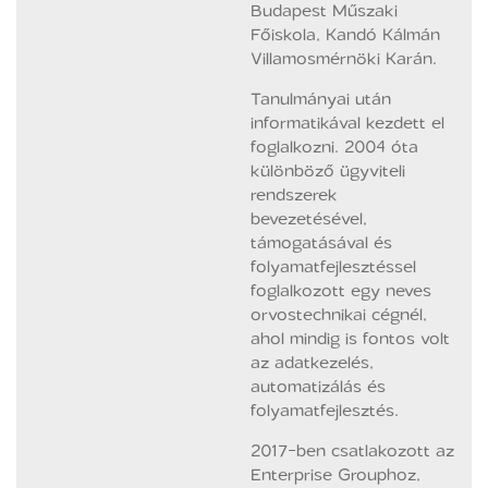
Budapest Műszaki
Főiskola, Kandó Kálmán
Villamosmérnöki Karán.
Tanulmányai után
informatikával kezdett el
foglalkozni. 2004 óta
különböző ügyviteli
rendszerek
bevezetésével,
támogatásával és
folyamatfejlesztéssel
foglalkozott egy neves
orvostechnikai cégnél,
ahol mindig is fontos volt
az adatkezelés,
automatizálás és
folyamatfejlesztés.
2017-ben csatlakozott az
Enterprise Grouphoz,