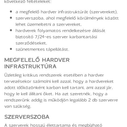
következő feltételeket:
a megfelelő hardver infrastruktúrát (szervereket),
szerverszoba, ahol megfelelő körülmények között
lehet üzemeltetni a szervereket,
hardverek folyamatos rendelkezésre állását
biztosító 7/24-es szerver karbantartási
szerződéseket,
szünetmentes tápellátást.
MEGFELELŐ HARDVER
INFRASTRUKTÚRA
Üzletileg kritikus rendszerek esetében a hardver
tervezésekor számolni kell azzal, hogy a hardvereket
adott időközönként karban kell tartani, ami azzal jár,
hogy le kell állítani őket. Ha azt szeretnék, hogy a
rendszerünk addig is működjön legalább 2 db szerverre
van szükség.
SZERVERSZOBA
A szerverek hosszú élettartama és megbízható