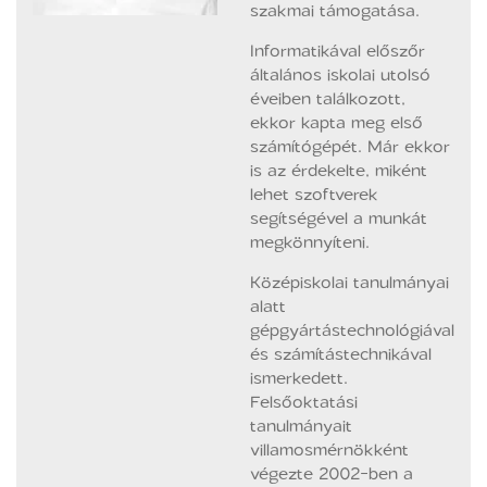
szakmai támogatása.
Informatikával előszőr
általános iskolai utolsó
éveiben találkozott,
ekkor kapta meg első
számítógépét. Már ekkor
is az érdekelte, miként
lehet szoftverek
segítségével a munkát
megkönnyíteni.
Középiskolai tanulmányai
alatt
gépgyártástechnológiával
és számítástechnikával
ismerkedett.
Felsőoktatási
tanulmányait
villamosmérnökként
végezte 2002-ben a