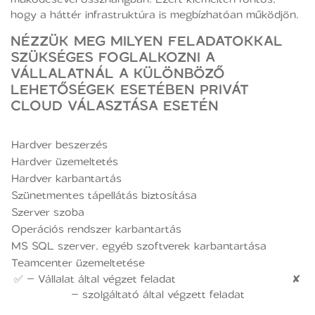
hogy a háttér infrastruktúra is megbízhatóan működjön.
NÉZZÜK MEG MILYEN FELADATOKKAL
SZÜKSÉGES FOGLALKOZNI A
VÁLLALATNÁL A KÜLÖNBÖZŐ
LEHETŐSÉGEK ESETÉBEN PRIVÁT
CLOUD VÁLASZTÁSA ESETÉN
Hardver beszerzés
Hardver üzemeltetés
Hardver karbantartás
Szünetmentes tápellátás biztosítása
Szerver szoba
Operációs rendszer karbantartás
MS SQL szerver, egyéb szoftverek karbantartása
Teamcenter üzemeltetése
✅ – Vállalat által végzet feladat ✘
– szolgáltató által végzett feladat