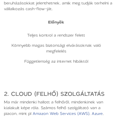
beruházásokkat jelenthetnek, amik meg tudják terhelni a
vállalkozás cash-flow-ját.
Előnyök
Teljes kontrol a rendszer felett
Könnyebb magas biztonsági elvárásoknak való
megfelelés
Függetlenség az internet hibáktól
2. CLOUD (FELHŐ) SZOLGÁLTATÁS
Ma már mindenki hallott a felhőről, mindenkinek van
kialakult képe róla. Számos felhő szolgáltató van a
piacon, mint pl
Amazon Web Services (AWS)
,
Azure
,