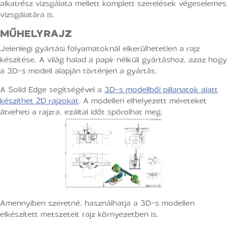
alkatrész vizsgálata mellett komplett szerelések végeselemes
vizsgálatára is.
MŰHELYRAJZ
Jelenlegi gyártási folyamatoknál elkerülhetetlen a rajz
készítése. A világ halad a papír nélküli gyártáshoz, azaz hogy
a 3D-s modell alapján történjen a gyártás.
A Solid Edge segítségével a
3D-s modellből pillanatok alatt
készíthet 2D rajzokat
. A modellen elhelyezett méreteket
átveheti a rajzra, ezáltal időt spórolhat meg.
Amennyiben szeretné, használhatja a 3D-s modellen
elkészített metszeteit rajz környezetben is.