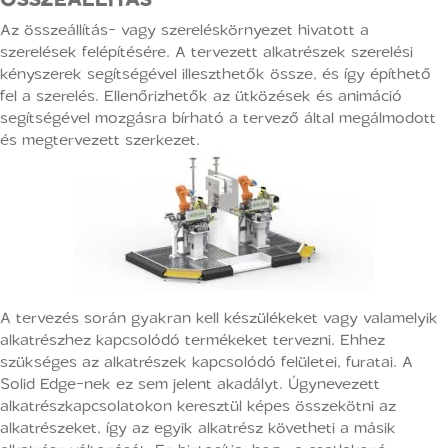
Az összeállítás- vagy szereléskörnyezet hivatott a
szerelések felépítésére. A tervezett alkatrészek szerelési
kényszerek segítségével illeszthetők össze, és így építhető
fel a szerelés. Ellenőrizhetők az ütközések és animáció
segítségével mozgásra bírható a tervező által megálmodott
és megtervezett szerkezet.
A tervezés során gyakran kell készülékeket vagy valamelyik
alkatrészhez kapcsolódó termékeket tervezni. Ehhez
szükséges az alkatrészek kapcsolódó felületei, furatai. A
Solid Edge-nek ez sem jelent akadályt. Úgynevezett
alkatrészkapcsolatokon keresztül képes összekötni az
alkatrészeket, így az egyik alkatrész követheti a másik