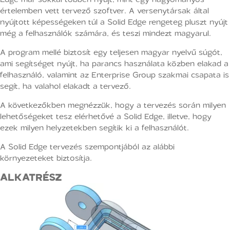
értelemben vett tervező szoftver. A versenytársak által
nyújtott képességeken túl a Solid Edge rengeteg pluszt nyújt
még a felhasználók számára, és teszi mindezt magyarul.
A program mellé biztosít egy teljesen magyar nyelvű súgót,
ami segítséget nyújt, ha parancs használata közben elakad a
felhasználó, valamint az Enterprise Group szakmai csapata is
segít, ha valahol elakadt a tervező.
A következőkben megnézzük, hogy a tervezés során milyen
lehetőségeket tesz elérhetővé a Solid Edge, illetve, hogy
ezek milyen helyzetekben segítik ki a felhasználót.
A Solid Edge tervezés szempontjából az alábbi
környezeteket biztosítja.
ALKATRÉSZ