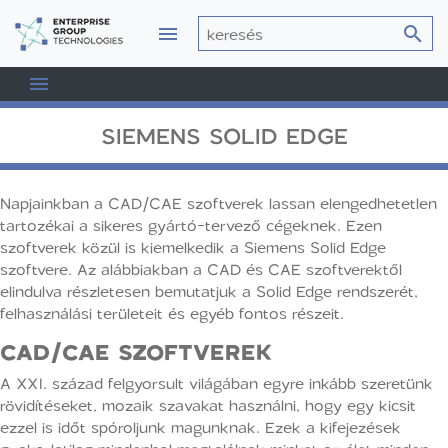
SIEMENS SOLID EDGE
Napjainkban a CAD/CAE szoftverek lassan elengedhetetlen
tartozékai a sikeres gyártó-tervező cégeknek. Ezen
szoftverek közül is kiemelkedik a Siemens Solid Edge
szoftvere. Az alábbiakban a CAD és CAE szoftverektől
elindulva részletesen bemutatjuk a Solid Edge rendszerét,
felhasználási területeit és egyéb fontos részeit.
CAD/CAE SZOFTVEREK
A XXI. század felgyorsult világában egyre inkább szeretünk
rövidítéseket, mozaik szavakat használni, hogy egy kicsit
ezzel is időt spóroljunk magunknak. Ezek a kifejezések