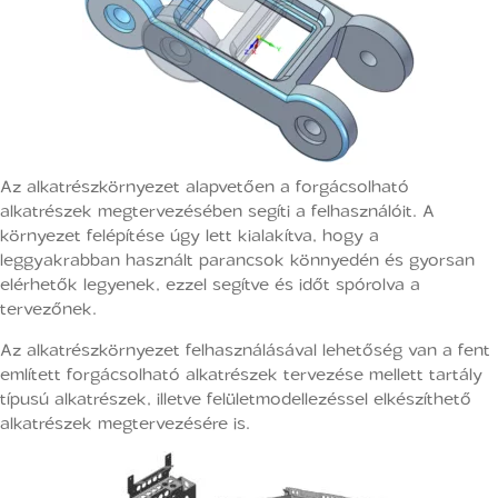
Az alkatrészkörnyezet alapvetően a forgácsolható
alkatrészek megtervezésében segíti a felhasználóit. A
környezet felépítése úgy lett kialakítva, hogy a
leggyakrabban használt parancsok könnyedén és gyorsan
elérhetők legyenek, ezzel segítve és időt spórolva a
tervezőnek.
Az alkatrészkörnyezet felhasználásával lehetőség van a fent
említett forgácsolható alkatrészek tervezése mellett tartály
típusú alkatrészek, illetve felületmodellezéssel elkészíthető
alkatrészek megtervezésére is.