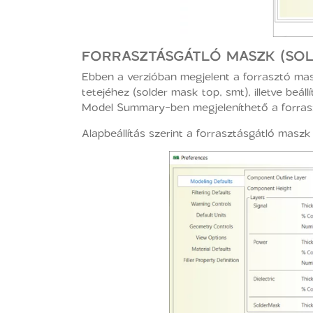
FORRASZTÁSGÁTLÓ MASZK (SO
Ebben a verzióban megjelent a forrasztó mas
tetejéhez (solder mask top, smt), illetve beá
Model Summary-ben megjeleníthető a forrasz
Alapbeállítás szerint a forrasztásgátló maszk