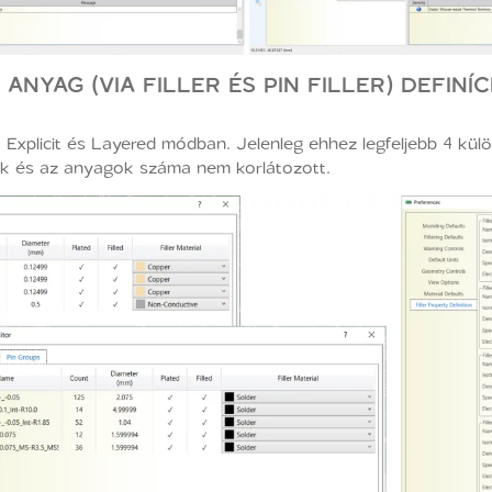
ANYAG (VIA FILLER ÉS PIN FILLER) DEFINÍ
juk Explicit és Layered módban. Jelenleg ehhez legfeljebb 4 
ak és az anyagok száma nem korlátozott.