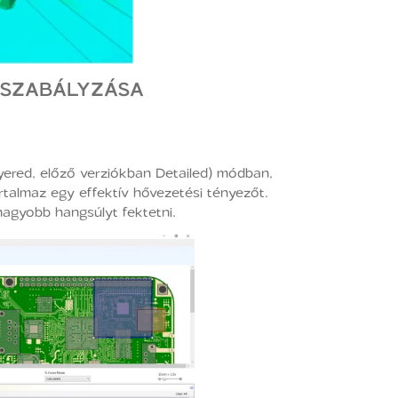
 SZABÁLYZÁSA
ered, előző verziókban Detailed) módban,
talmaz egy effektív hővezetési tényezőt.
nagyobb hangsúlyt fektetni.