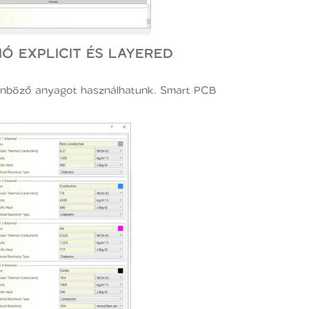
CIÓ EXPLICIT ÉS LAYERED
különböző anyagot használhatunk. Smart PCB