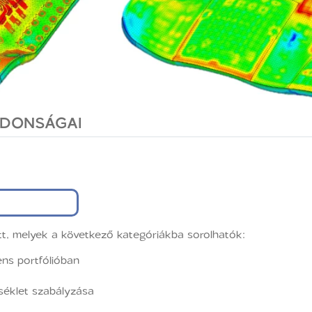
JDONSÁGAI
tt, melyek a következő kategóriákba sorolhatók:
ns portfólióban
séklet szabályzása