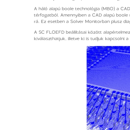
A háló alapú boole technológia (MBO) a CAD 
térfogatból. Amennyiben a CAD alapú boole m
rá. Ez esetben a Solver Monitorban plusz dia
A SC FLOEFD beállításai között alapértelme
kiválaszthatjuk, illetve ki is tudjuk kapcsoln