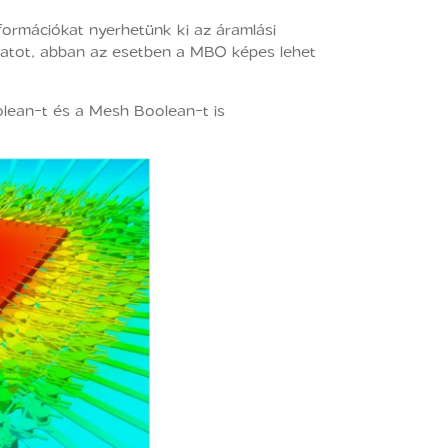
formációkat nyerhetünk ki az áramlási
ogatot, abban az esetben a MBO képes lehet
lean-t és a Mesh Boolean-t is