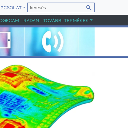
APCSOLAT
DGECAM
RADAN
TOVÁBBI TERMÉKEK