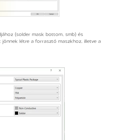
ljához (solder mask bottom, smb) és
 jönnek létre a forrasztó maszkhoz, illetve a