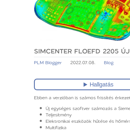
SIMCENTER FLOEFD 2205 Ú
PLM Blogger
2022.07.08.
Blog
Ebben a verzióban is számos frissítés érkeze
Új egységes szoftver számozás a Sieme
Teljesítmény
Elektronikai eszközök hűtése és hőmér
Multifizika