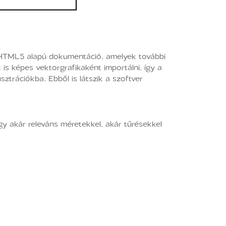
 HTML5 alapú dokumentáció, amelyek további
is képes vektorgrafikaként importálni, így a
trációkba. Ebből is látszik a szoftver
gy akár releváns méretekkel, akár tűrésekkel