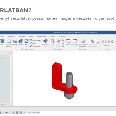
ORLATBAN?
nyt teszi látványossá, hanem magát a készítési folyamatot is