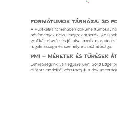
FORMÁTUMOK TÁRHÁZA
: 3D P
A Publikálás főmenüben dokumentumokat hoz
bővítmények nélkül megtekinthetők. Az újabb 
grafikák tiszták és jól olvashatók maradnak.
rugalmassága és személyre szabhatósága.
PMI
– MÉRETEK ÉS TŰRÉSEK Á
Lehetőségünk van egyszerűen, Solid Edge-ből 
ellátott modellről készíthetjük a dokumentáci