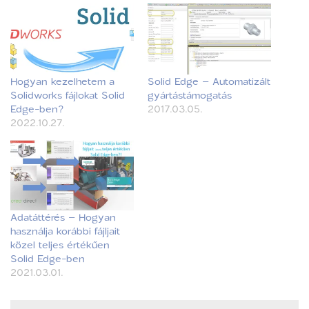
Hogyan kezelhetem a
Solid Edge – Automatizált
Solidworks fájlokat Solid
gyártástámogatás
Edge-ben?
2017.03.05.
2022.10.27.
Adatáttérés – Hogyan
használja korábbi fájljait
közel teljes értékűen
Solid Edge-ben
2021.03.01.