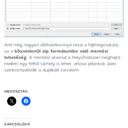
Ami még nagyon időhatékonnyá teszi a fájlmegosztást,
az a
közvetlenül zip formátumba való mentési
lehetőség
. A mentési útvonal a helyi/halózati meghajtó
mellett egy
felhő tárhely
is lehet, ahova pillantok alatt
szinkronizálódik a duplikált tartalom.
MEGOSZTÁS:
KAPCSOLÓDÓ