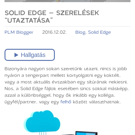
SOLID EDGE – SZERELÉSEK
“UTAZTATÁSA”
PLM Blogger
2016.12.02.
Blog
,
Solid Edge
Bizonyára nagyon sokan szeretünk utazni, nincs is jobb
nyáron a tengerpart mellett kortyolgatni egy koktélt,
vagy a most aktuális évszakban egy sítúrának nekiesni.
Nos, a Solid Edge fájlok esetében sincs sokkal másképp,
azzal a különbséggel, hogy ők inkább egy kolléga,
ügyfél/partner, vagy egy
felhő
között választhatnak.