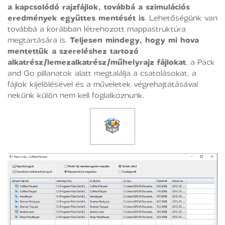
a kapcsolódó rajzfájlok, továbbá a szimulációs
eredmények együttes mentését is
. Lehetőségünk van
továbbá a korábban létrehozott mappastruktúra
megtartására is.
Teljesen mindegy, hogy mi hova
mentettük a szereléshez tartozó
alkatrész/lemezalkatrész/műhelyrajz fájlokat
, a Pack
and Go pillanatok alatt megtalálja a csatolásokat, a
fájlok kijelölésével és a műveletek végrehajtatásával
nekünk külön nem kell foglalkoznunk.