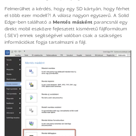
Felmerülhet a kérdés, hogy egy SD kártyán, hogy férhet
el több ezer modell?! A válasz nagyon egyszerű. A Solid
Edge-ben található a
Mentés másként
parancsnál egy
direkt mobil eszközre fejlesztett kisméretű fájlformátum
(.SEV) ennek segítségével valóban csak a szükséges
információkat fogja tartalmazni a fájl.