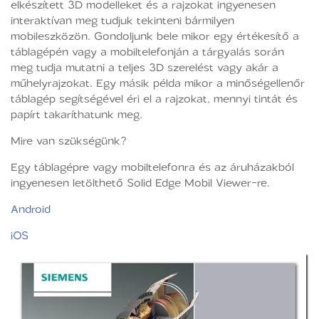
elkészített 3D modelleket és a rajzokat ingyenesen
interaktívan meg tudjuk tekinteni bármilyen
mobileszközön. Gondoljunk bele mikor egy értékesítő a
táblagépén vagy a mobiltelefonján a tárgyalás során
meg tudja mutatni a teljes 3D szerelést vagy akár a
műhelyrajzokat. Egy másik példa mikor a minőségellenőr
táblagép segítségével éri el a rajzokat, mennyi tintát és
papírt takaríthatunk meg.
Mire van szükségünk?
Egy táblagépre vagy mobiltelefonra és az áruházakból
ingyenesen letölthető Solid Edge Mobil Viewer-re.
Android
iOS