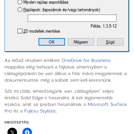
Az előző részben említett
OneDrive for Business
mappába elég behúzni a fájlokat amennyiben a
táblagépünkön be van állítva a fiók máris megjelennek a
dokumentumok még a kábelt sem kell keresnünk.
Sőt mi több, lehetőségünk van „táblagépen” teljes
értékű Solid Edge-t használni. A két legismertebb
eszköz, amit az iparban használnak a
Microsoft Surface
Pro
és a
Fujitsu Stylistic
.
MEGOSZTÁS: