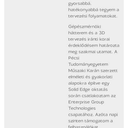
gyorsabbá,
hatékonyabbá tegyem a
tervezési folyamatokat.
Gépészmérnöki
hátterem és a 3D
tervezés iránti korai
érdeklődésem határozta
meg szakmai utamat. A
Pécsi
Tudományegyetem
Műszaki Karán szerzett
elméleti és gyakorlati
alapokra építve egy
Solid Edge oktatás
során csatlakoztam az
Enterprise Group
Technologies
csapatához. Azóta napi
szinten támogatom a
felhasználókat