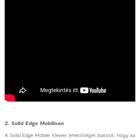
2.
Solid Edge Mobilisan
A Solid Edge Mobile Viewer lehetőséget biztosít, hogy az