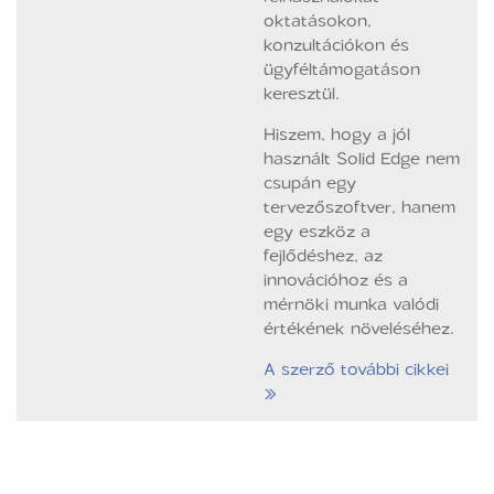
oktatásokon,
konzultációkon és
ügyféltámogatáson
keresztül.
Hiszem, hogy a jól
használt Solid Edge nem
csupán egy
tervezőszoftver, hanem
egy eszköz a
fejlődéshez, az
innovációhoz és a
mérnöki munka valódi
értékének növeléséhez.
A szerző további cikkei
»