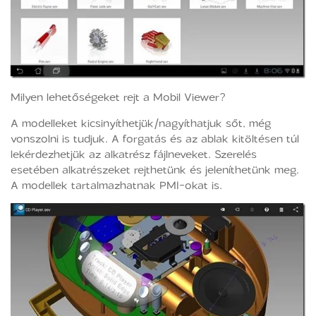
Milyen lehetőségeket rejt a Mobil Viewer?
A modelleket kicsinyíthetjük/nagyíthatjuk sőt, még
vonszolni is tudjuk. A forgatás és az ablak kitöltésen túl
lekérdezhetjük az alkatrész fájlneveket. Szerelés
esetében alkatrészeket rejthetünk és jeleníthetünk meg.
A modellek tartalmazhatnak PMI-okat is.