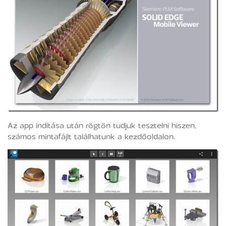
Az app indítása után rögtön tudjuk tesztelni hiszen,
számos mintafájlt találhatunk a kezdőoldalon.