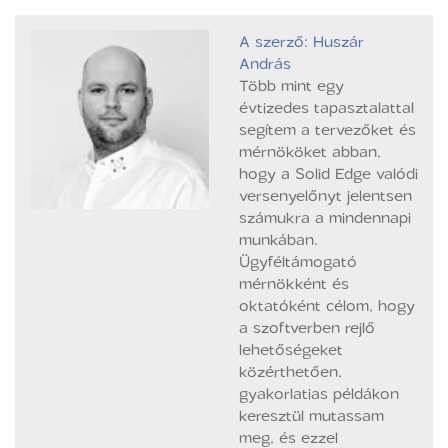
A szerző: Huszár
András
Több mint egy
évtizedes tapasztalattal
segítem a tervezőket és
mérnököket abban,
hogy a Solid Edge valódi
versenyelőnyt jelentsen
számukra a mindennapi
munkában.
Ügyféltámogató
mérnökként és
oktatóként célom, hogy
a szoftverben rejlő
lehetőségeket
közérthetően,
gyakorlatias példákon
keresztül mutassam
meg, és ezzel