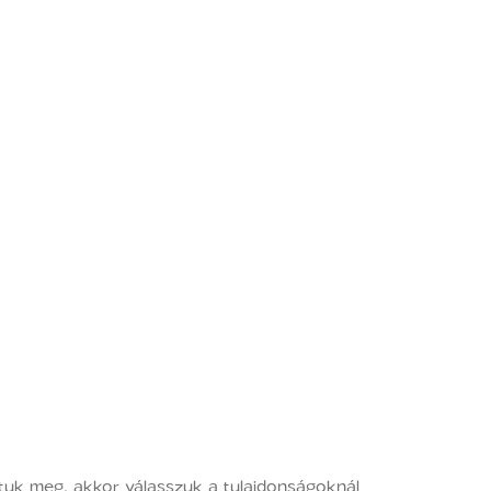
adtuk meg, akkor válasszuk a tulajdonságoknál