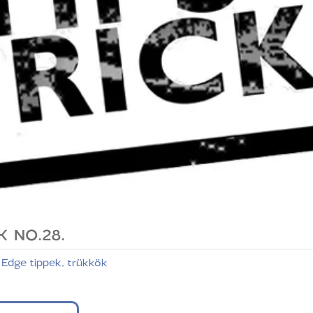
K NO.28.
 Edge tippek, trükkök