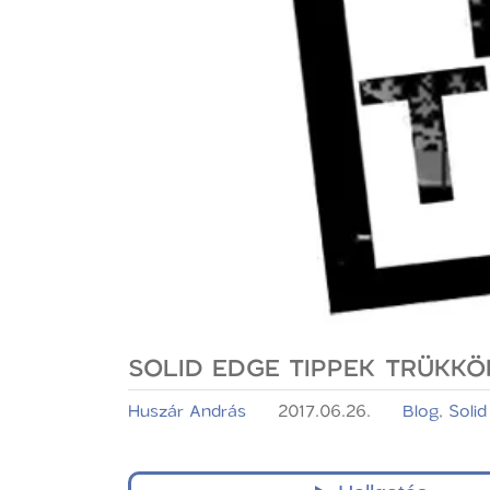
SOLID EDGE TIPPEK TRÜKKÖ
Huszár András
2017.06.26.
Blog
,
Solid