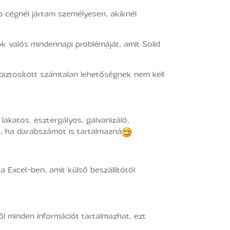
 cégnél jártam személyesen, akiknél
k valós mindennapi problémáját, amit Solid
 biztosított számtalan lehetőségnek nem kell
akatos, esztergályos, galvanizáló,
ne, ha darabszámot is tartalmazná
a Excel-ben, amit külső beszállítótól
ől minden információt tartalmazhat, ezt