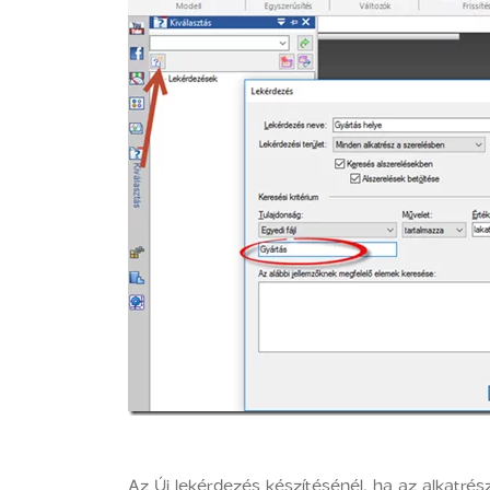
Az Új lekérdezés készítésénél, ha az alkatré