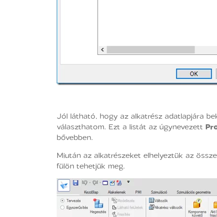
Jól látható, hogy az alkatrész adatlapjára bek
választhatom. Ezt a listát az úgynevezett
Pr
bővebben.
Miután az alkatrészeket elhelyeztük az össze
fülön tehetjük meg.