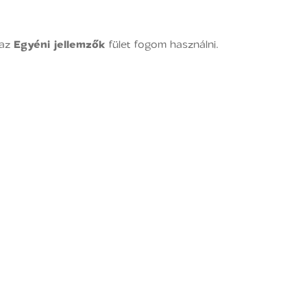
 az
Egyéni jellemzők
fület fogom használni.