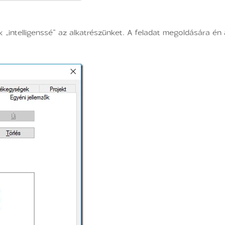
 „intelligenssé” az alkatrészünket. A feladat megoldására én