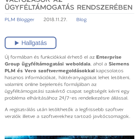
ÜGYFÉLTÁMOGATÁS RENDSZERÉBEN
PLM Blogger
2018.11.27.
Blog
Új formában és funkciókkal érhető el az
Enterprise
Group ügyféltámogatási weboldala
, ahol a
Siemens
PLM és Vero szoftvermegoldásokkal
kapcsolatos
hasznos információkat, háttéranyagokat lehet letölteni,
valamint online bejelentés formájában az
ügyféltámogatási szakértő csapat segítségét kérni egy
probléma elhárításához 24/7-es rendelkezésre állással.
A regisztrálás után letölthetők a legfrissebb szoftver
verziók illetve a szoftverekhez tartozó javítócsomagok.