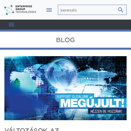
BLOG
VÁLTOZÁSOK AZ