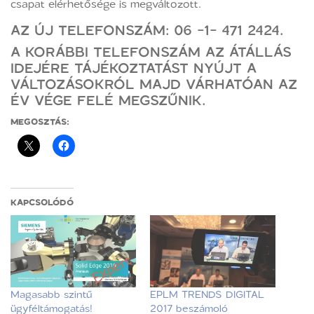
csapat elérhetősége is megváltozott.
AZ ÚJ TELEFONSZÁM: 06 -1- 471 2424.
A KORÁBBI TELEFONSZÁM AZ ÁTÁLLÁS
IDEJÉRE TÁJÉKOZTATÁST NYÚJT A
VÁLTOZÁSOKRÓL MAJD VÁRHATÓAN AZ
ÉV VÉGE FELÉ MEGSZŰNIK.
MEGOSZTÁS:
KAPCSOLÓDÓ
Magasabb szintű
EPLM TRENDS DIGITAL
ügyféltámogatás!
2017 beszámoló