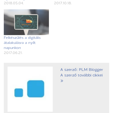
2018.05.04.
2017.10.18.
Felkészülés a digitális
átalakulásra a nyílt
napunkon
2017.06.21.
A szerző: PLM Blogger
A szerző további cikkei
»