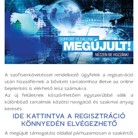
A szoftverkövetéssel rendelkező ügyfelek a regisztráció
után hozzáférnek a bővített tartalomhoz illetve az online
bejelentés is elérhető lesz számukra.
Az új felületnek köszönhetően egyszerűbbé válik a
különböző tartalmak közötti navigáció és szakmai anyag
keresés.
IDE KATTINTVA A REGISZTRÁCIÓ
KÖNNYEDÉN ELVÉGEZHETŐ
A megújult támogatási oldallal párhuzamosan a szakértői