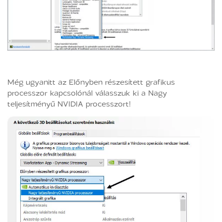
Még ugyanitt az Előnyben részesített grafikus
processzor kapcsolónál válasszuk ki a Nagy
teljesítményű NVIDIA processzort!