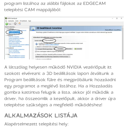
program listához az alábbi fájlokat az EDGECAM
telepítési CAM mappájából:
A látszólag helyesen működő NVIDIA vezérlőpult itt
szokott elvérezni: a 3D beállítások lapon átváltunk a
Program beállítások fülre és megpróbálunk hozzáadni
egy programot a meglévő listához. Ha a Hozzáadás
gombra kattintva felugrik a lista, akkor jól működik a
driver, ha összeomlik a kezelőpult, akkor a driver újra
telepítése szükséges a megfelelő működéshez!
ALKALMAZÁSOK LISTÁJA
Alapértelmezett telepítési hely: