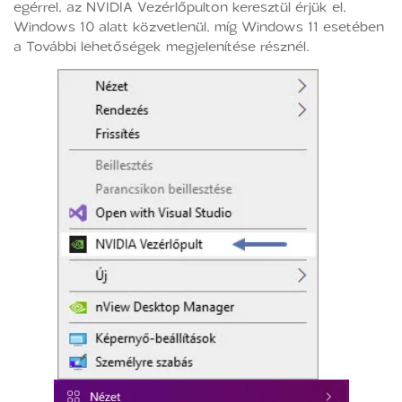
egérrel, az NVIDIA Vezérlőpulton keresztül érjük el,
Windows 10 alatt közvetlenül, míg Windows 11 esetében
a További lehetőségek megjelenítése résznél.