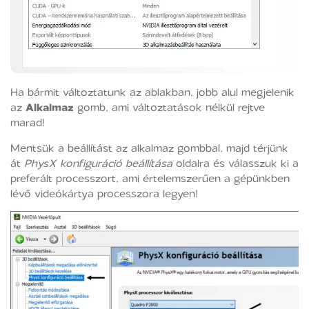
Ha bármit változtatunk az ablakban, jobb alul megjelenik
az
Alkalmaz
gomb, ami változtatások nélkül rejtve
marad!
Mentsük a beállítást az alkalmaz gombbal, majd térjünk
át
PhysX konfiguráció beállítása
oldalra és válasszuk ki a
preferált processzort, ami értelemszerűen a gépünkben
lévő videókártya processzora legyen!