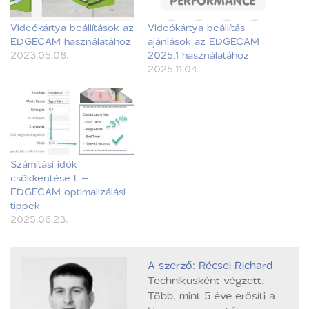
Videókártya beállítások az
Videókártya beállítás
EDGECAM használatához
ajánlások az EDGECAM
2023.05.08.
2025.1 használatához
2025.11.04.
Számítási idők
csökkentése I. –
EDGECAM optimalizálási
tippek
2025.06.23.
A szerző: Récsei Richard
Technikusként végzett.
Több, mint 5 éve erősíti a