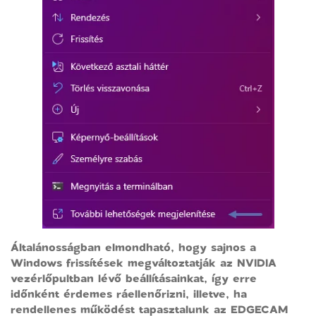
Általánosságban elmondható, hogy sajnos a
Windows frissítések megváltoztatják az NVIDIA
vezérlőpultban lévő beállításainkat, így erre
időnként érdemes ráellenőrizni, illetve, ha
rendellenes működést tapasztalunk az EDGECAM