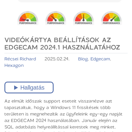
VIDEÓKÁRTYA BEÁLLÍTÁSOK AZ
EDGECAM 2024.1 HASZNÁLATÁHOZ
Récsei Richard
2025.02.24.
Blog
,
Edgecam
,
Hexagon
Az elmúlt időszak support eseteit visszanézve azt
tapasztaltuk, hogy a Windows 11 frissítések több
területen is megnehezítik az ügyfeleink egy-egy napját
az EDGECAM 2024 használatában. Január elején az
SQL adatbázis helyreállítással kerestek meg minket,