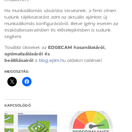
Ha munkaállomás vásárlást terveznek, a fenti címen
tudunk tájékoztatást adni az aktuális ajánlott új
munkaállomás konfigurációról, illetve igény esetén az
eszközbeszerzésben és előtelepítésben is tudunk
segíteni.
További cikkeket az
EDGECAM használatáról,
optimalizálásáról és
beállításairól
a
blog.eplm.hu
oldalon találnak!
MEGOSZTÁS:
KAPCSOLÓDÓ