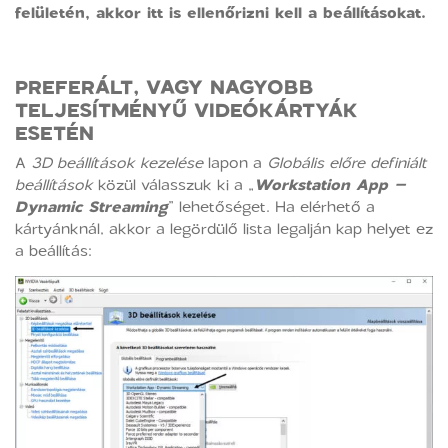
felületén, akkor itt is ellenőrizni kell a beállításokat.
PREFERÁLT, VAGY NAGYOBB
TELJESÍTMÉNYŰ VIDEÓKÁRTYÁK
ESETÉN
A
3D beállítások kezelése
lapon a
Globális előre definiált
beállítások
közül válasszuk ki a „
Workstation App –
Dynamic Streaming
” lehetőséget. Ha elérhető a
kártyánknál, akkor a legördülő lista legalján kap helyet ez
a beállítás: