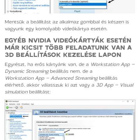
Mentsük a beállítást az alkalmaz gombbal és készen is
vagyunk egy komolyabb videókártya esetén.
EGYÉB NVIDIA VIDEÓKÁRTYÁK ESETÉN
MÁR KICSIT TÖBB FELADATUNK VAN A
3D BEÁLLÍTÁSOK KEZELÉSE LAPON
Egyrészt, ha erős kártyánk van, de a
Workstation App –
Dynamic Streaming
beállítás nem, de a
Workstation App – Advanced Streaming
beállítás
elérhető, akkor válasszuk ki azt vagy a
3D App – Visual
simulation
beállítást: