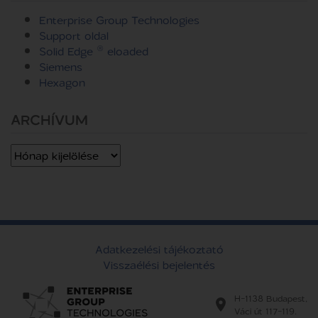
Enterprise Group Technologies
Support oldal
Solid Edge ® eloaded
Siemens
Hexagon
ARCHÍVUM
Archívum
Adatkezelési tájékoztató
Visszaélési bejelentés
H-1138 Budapest,
Váci út 117-119.