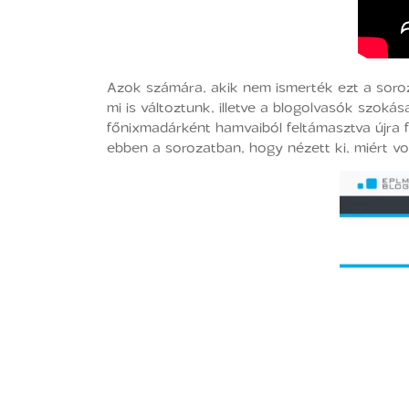
Azok számára, akik nem ismerték ezt a soroz
mi is változtunk, illetve a blogolvasók szoká
főnixmadárként hamvaiból feltámasztva újra f
ebben a sorozatban, hogy nézett ki, miért vol