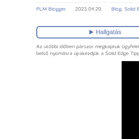
PLM Blogger
2023.04.20.
Blog
,
Solid 
Az utóbbi időben párszor megkaptuk ügyfelekt
belső nyomásra újrakezdjük a Solid Edge Tip