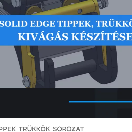
IPPEK TRÜKKÖK SOROZAT