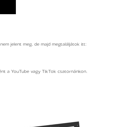
nem jelent meg, de majd megtaláljátok itt:
nként a YouTube vagy TikTok csatornánkon.