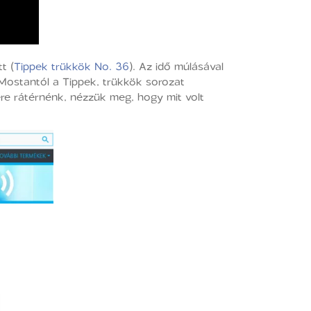
t (
Tippek trükkök No. 36
). Az idő múlásával
. Mostantól a Tippek, trükkök sorozat
ére rátérnénk, nézzük meg, hogy mit volt