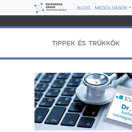
BLOG
MEGOLDÁSOK
TIPPEK ÉS TRÜKKÖK