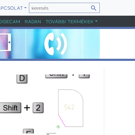
APCSOLAT
DGECAM
RADAN
TOVÁBBI TERMÉKEK