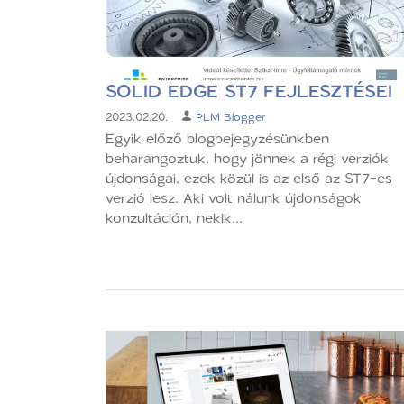
SOLID EDGE ST7 FEJLESZTÉSEI
2023.02.20.
PLM Blogger
Egyik előző blogbejegyzésünkben
beharangoztuk, hogy jönnek a régi verziók
újdonságai, ezek közül is az első az ST7-es
verzió lesz. Aki volt nálunk újdonságok
konzultáción, nekik...