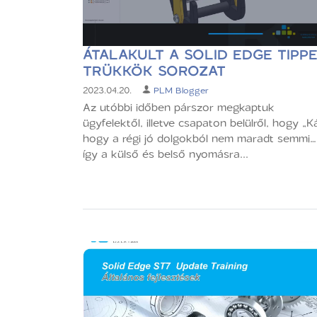
ÁTALAKULT A SOLID EDGE TIPP
TRÜKKÖK SOROZAT
2023.04.20.
PLM Blogger
Az utóbbi időben párszor megkaptuk
ügyfelektől, illetve csapaton belülről, hogy „K
hogy a régi jó dolgokból nem maradt semmi…
így a külső és belső nyomásra...