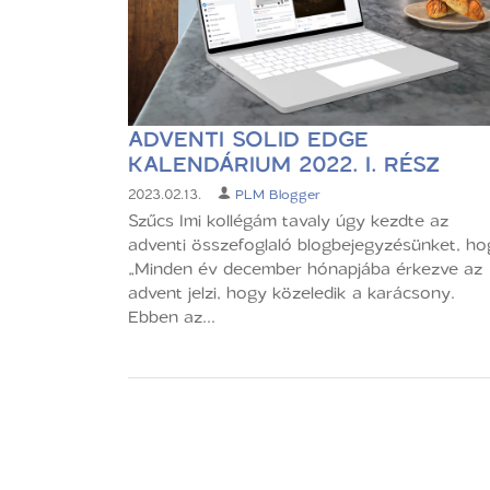
ADVENTI SOLID EDGE
KALENDÁRIUM 2022. I. RÉSZ
2023.02.13.
PLM Blogger
Szűcs Imi kollégám tavaly úgy kezdte az
adventi összefoglaló blogbejegyzésünket, ho
„Minden év december hónapjába érkezve az
advent jelzi, hogy közeledik a karácsony.
Ebben az...