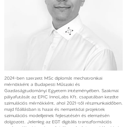
2024-ben szerzett MSc diplomát mechatronikai
mérnökként a Budapesti Műszaki és
Gazdaságtudományi Egyetem intézményében. Szakmai
pályafutását az EPIC InnoLabs Kft. csapatában kezdte
szimulációs mérnökként, ahol 2021-től részmunkaidőben,
majd főállásban is hazai és nemzetközi projektek
szimulációs modelljeinek fejlesztésén és elemzésén
dolgozott. Jelenleg az EGT digitális transzformációs