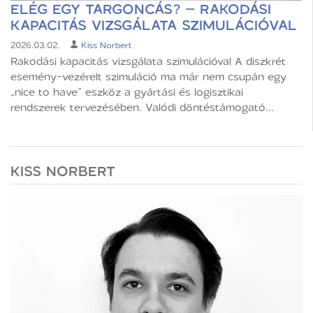
ELÉG EGY TARGONCÁS? – RAKODÁSI
KAPACITÁS VIZSGÁLATA SZIMULÁCIÓVAL
2026.03.02.
Kiss Norbert
Rakodási kapacitás vizsgálata szimulációval A diszkrét
esemény-vezérelt szimuláció ma már nem csupán egy
„nice to have” eszköz a gyártási és logisztikai
rendszerek tervezésében. Valódi döntéstámogató...
KISS NORBERT