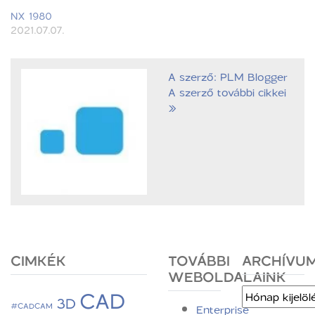
NX 1980
2021.07.07.
A szerző: PLM Blogger
A szerző további cikkei
»
CIMKÉK
TOVÁBBI
ARCHÍVU
WEBOLDALAINK
CAD
Archívum
3D
#CADCAM
Enterprise