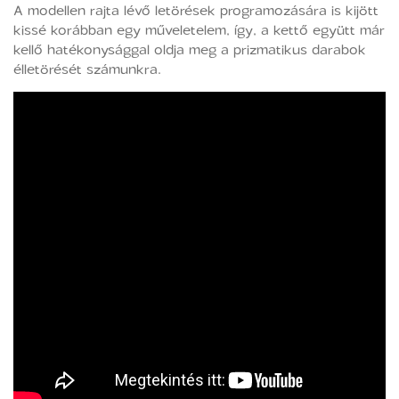
A modellen rajta lévő letörések programozására is kijött
kissé korábban egy műveletelem, így, a kettő együtt már
kellő hatékonysággal oldja meg a prizmatikus darabok
élletörését számunkra.