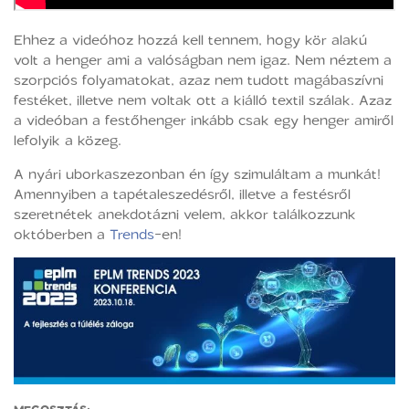
Ehhez a videóhoz hozzá kell tennem, hogy kör alakú
volt a henger ami a valóságban nem igaz. Nem néztem a
szorpciós folyamatokat, azaz nem tudott magábaszívni
festéket, illetve nem voltak ott a kiálló textil szálak. Azaz
a videóban a festőhenger inkább csak egy henger amiről
lefolyik a közeg.
A nyári uborkaszezonban én így szimuláltam a munkát!
Amennyiben a tapétaleszedésről, illetve a festésről
szeretnétek anekdotázni velem, akkor találkozzunk
októberben a
Trends
-en!