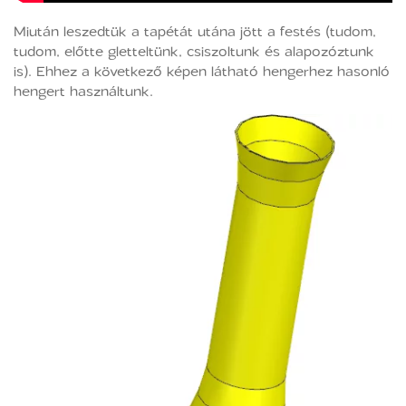
Miután leszedtük a tapétát utána jött a festés (tudom,
tudom, előtte gletteltünk, csiszoltunk és alapozóztunk
is). Ehhez a következő képen látható hengerhez hasonló
hengert használtunk.