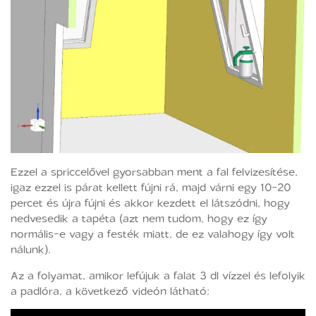
Ezzel a spriccelővel gyorsabban ment a fal felvizesítése,
igaz ezzel is párat kellett fújni rá, majd várni egy 10-20
percet és újra fújni és akkor kezdett el látszódni, hogy
nedvesedik a tapéta (azt nem tudom, hogy ez így
normális-e vagy a festék miatt, de ez valahogy így volt
nálunk).
Az a folyamat, amikor lefújuk a falat 3 dl vízzel és lefolyik
a padlóra, a következő videón látható: