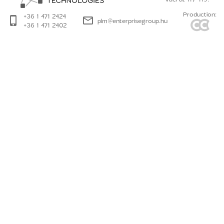
Production:
+36 1 471 2424
plm@enterprisegroup.hu
+36 1 471 2402