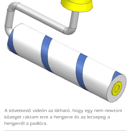
A következő videón az látható, hogy egy nem newtoni
közeget raktam erre a hengerre és az lecsepeg a
hengerről a padlóra.