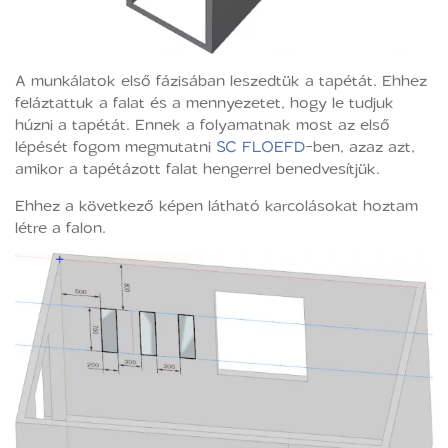
A munkálatok első fázisában leszedtük a tapétát. Ehhez
feláztattuk a falat és a mennyezetet, hogy le tudjuk
húzni a tapétát. Ennek a folyamatnak most az első
lépését fogom megmutatni
SC FLOEFD
-ben, azaz azt,
amikor a tapétázott falat hengerrel benedvesítjük.
Ehhez a következő képen látható karcolásokat hoztam
létre a falon.