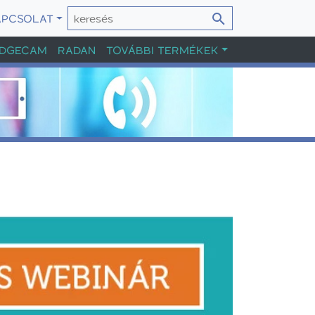
APCSOLAT
DGECAM
RADAN
TOVÁBBI TERMÉKEK