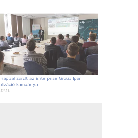
 nappal zárult az Enterprise Group Ipari
talizáció kampánya
12.11.