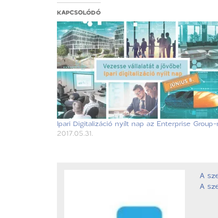
KAPCSOLÓDÓ
Ipari Digitalizáció nyílt nap az Enterprise Group-
2017.05.31.
A sz
A sze