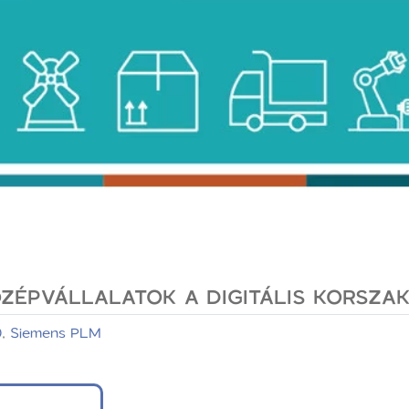
 KÖZÉPVÁLLALATOK A DIGITÁLIS KORSZ
0
,
Siemens PLM