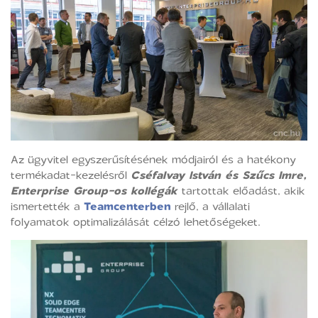
Az ügyvitel egyszerűsítésének módjairól és a hatékony
termékadat-kezelésről
Cséfalvay István és Szűcs Imre,
Enterprise Group-os kollégák
tartottak előadást, akik
ismertették a
Teamcenterben
rejlő, a vállalati
folyamatok optimalizálását célzó lehetőségeket.