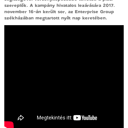
szereplők. A kampány hivatalos lezárására 2017.
november 16-án került sor, az Enterprise Group
székházában megtartott nyílt nap keretében.