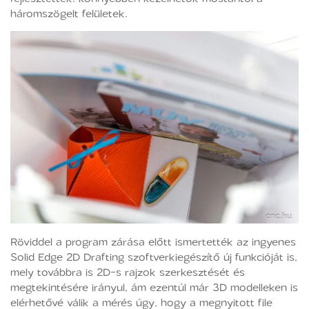
háromszögelt felületek.
Röviddel a program zárása előtt ismertették az ingyenes
Solid Edge 2D Drafting szoftverkiegészítő új funkcióját is,
mely továbbra is 2D-s rajzok szerkesztését és
megtekintésére irányul, ám ezentúl már 3D modelleken is
elérhetővé válik a mérés úgy, hogy a megnyitott file