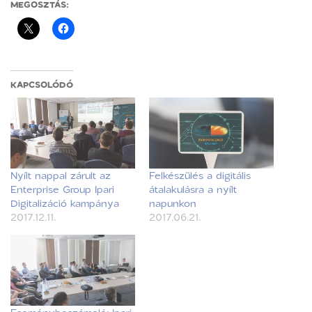
MEGOSZTÁS:
KAPCSOLÓDÓ
Nyílt nappal zárult az
Felkészülés a digitális
Enterprise Group Ipari
átalakulásra a nyílt
Digitalizáció kampánya
napunkon
2017.12.11.
2017.06.21.