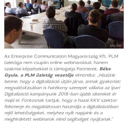
Az Enterprise Communication Magyarország Kft. PLM
üzletága nem csupán online webinarokkal, hanem
szakmai képzésekkel is támogatja Partnereit.
Béke
Gyula, a PLM üzletág vezetője
elmondta: „
Hiszünk
benne, hogy a digitalizáció útján járva, annak gyakorlati
megvalósításában is hatékony szerepet vállalva az Ipari
Digitalizáció kampányunk 2018-ban újabb sikereket ér
majd el. Fontosnak tartjuk, hogy a hazai KKV szektor
felismerje és magabiztosan használja a digitalizációban
rejlő lehetőségeket, melyhez nyílt napjaink és a
meghirdetett webinarok mind segítséget nyújtanak
.”