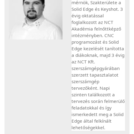
mérnök, Szakterülete a
Solid Edge és Keyshot. 3
évig oktatással
foglalkozott az NCT
Akadémia felnőttképző
intézményben. CNC
programozást és Solid
Edge kezelését tanította
a diákoknak, majd 3 évig
az NCT Kft.
szerszámgépgyárában
szerzett tapasztalatot
szerszámgép
tervezőként. Napi
szinten találkozott a
tervezés során felmerülő
feladatokkal és így
ismerkedett meg a Solid
Edge által felkínált
lehetőségekkel.