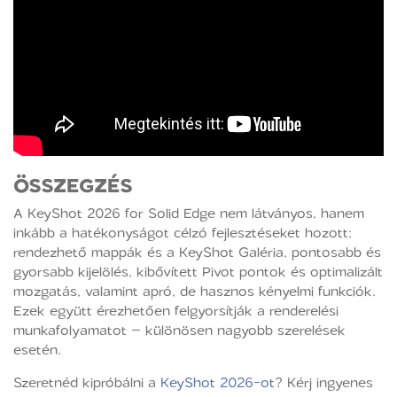
ÖSSZEGZÉS
A KeyShot 2026 for Solid Edge nem látványos, hanem
inkább a hatékonyságot célzó fejlesztéseket hozott:
rendezhető mappák és a KeyShot Galéria, pontosabb és
gyorsabb kijelölés, kibővített Pivot pontok és optimalizált
mozgatás, valamint apró, de hasznos kényelmi funkciók.
Ezek együtt érezhetően felgyorsítják a renderelési
munkafolyamatot – különösen nagyobb szerelések
esetén.
Szeretnéd kipróbálni a
KeyShot 2026-ot
? Kérj ingyenes