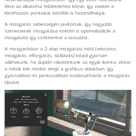
létre az alkatrész felületekhez kötve, így ezeket a
létrehozott pontokat később is használhatjuk.
A mozgatás sebességén javítottak, így nagyobb
szerkezetek mozgatása esetén is optimalizálták a
mozgatást így csökkentve a lassulást.
A mozgatáskor a 3 alap mozgatási mód (vektoros
mozgatás, elforgatás, skálázás) közül gyorsan
válthatunk, ha duplán rákattintunk az egyik ikonra, ekkor
a másik két módot elrejti a grafikus ablakban, így
gyorsabban és pontosabban kiválaszthatók a mozgatás
típusai.