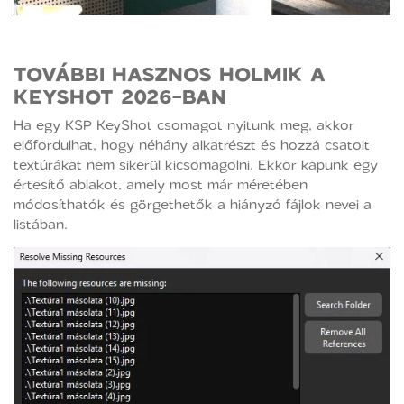
TOVÁBBI HASZNOS HOLMIK A
KEYSHOT 2026-BAN
Ha egy KSP KeyShot csomagot nyitunk meg, akkor
előfordulhat, hogy néhány alkatrészt és hozzá csatolt
textúrákat nem sikerül kicsomagolni. Ekkor kapunk egy
értesítő ablakot, amely most már méretében
módosíthatók és görgethetők a hiányzó fájlok nevei a
listában.