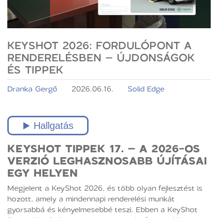
KEYSHOT 2026: FORDULÓPONT A
RENDERELÉSBEN – ÚJDONSÁGOK
ÉS TIPPEK
Dranka Gergő
2026.06.16.
Solid Edge
KEYSHOT TIPPEK 17. – A 2026-OS
VERZIÓ LEGHASZNOSABB ÚJÍTÁSAI
EGY HELYEN
Megjelent a KeyShot 2026, és több olyan fejlesztést is
hozott, amely a mindennapi renderelési munkát
gyorsabbá és kényelmesebbé teszi. Ebben a KeyShot