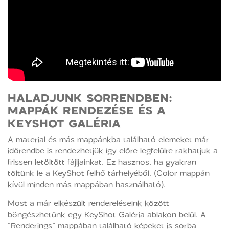
HALADJUNK SORRENDBEN:
MAPPÁK RENDEZÉSE ÉS A
KEYSHOT GALÉRIA
A material és más mappánkba található elemeket már
időrendbe is rendezhetjük így előre legfelülre rakhatjuk a
frissen letöltött fájljainkat. Ez hasznos, ha gyakran
töltünk le a KeyShot felhő tárhelyéből. (Color mappán
kívül minden más mappában használható).
Most a már elkészült rendereléseink között
böngészhetünk egy KeyShot Galéria ablakon belül. A
“Renderings” mappában található képeket is sorba