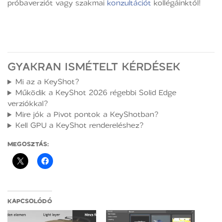
próbaverziót vagy szakmai
konzultációt
kollégáinktól!
GYAKRAN ISMÉTELT KÉRDÉSEK
Mi az a KeyShot?
Működik a KeyShot 2026 régebbi Solid Edge
verziókkal?
Mire jók a Pivot pontok a KeyShotban?
Kell GPU a KeyShot rendereléshez?
MEGOSZTÁS:
KAPCSOLÓDÓ