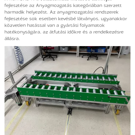
fejlesztése az Anyagmozgatás kategóriában szerzett
harmadik helyezést. Az anyagmozgatási rendszerek
fejlesztése sok esetben kevésbé látványos, ugyanakkor
közvetlen hatással van a gyártási folyamatok
hatékonyságára, az átfutási időkre és a rendelkezésre
állásra.