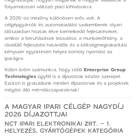
folyamatosan változó piaci kihívásokra.
A 2026-os mezőny különösen erős volt. A
célgépgyártók és automatizálási szakemberek olyan
időszakban hoztak létre kiemelkedő fejlesztéseket,
amikor a beruházások lassulása, a munkaerőhiány, a
rövidülő fejlesztési határidők és a költségmegtakarítási
kényszer együttesen helyez komoly nyomást az
iparágra.
Külön öröm számunkra, hogy több
Enterprise Group
Technologies
ügyfél is a díjazottak között szerepel.
Ezúton is gratulálunk minden díjazottnak és a projektek
mögött álló mérnökcsapatoknak!
A MAGYAR IPARI CÉLGÉP NAGYDÍJ
2026 DÍJAZOTTJAI
NCT IPARI ELEKTRONIKAI ZRT. – 1.
HELYEZÉS, GYÁRTÓGÉPEK KATEGÓRIA