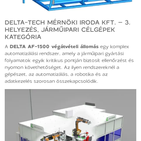
DELTA-TECH MÉRNÖKI IRODA KFT. – 3.
HELYEZÉS, JÁRMŰIPARI CÉLGÉPEK
KATEGÓRIA
A
DELTA AF-1500 végátvételi állomás
egy komplex
automatizálási rendszer, amely a járműipari gyártási
folyamatok egyik kritikus pontján biztosít ellenőrzést és
nyomon követhetőséget. Az ilyen rendszereknél a
gépészet, az automatizálás, a robotika és az
adatkezelés szorosan összekapcsolódik.