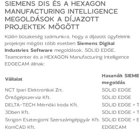
SIEMENS DIS ÉS A HEXAGON
MANUFACTURING INTELLIGENCE
MEGOLDÁSOK A DÍJAZOTT
PROJEKTEK MÖGÖTT
Külön büszkeség számunkra, hogy a díjazott ügyfeleink
projektjei mögött több esetben
Siemens Digital
Industries Software
megoldások, SOLID EDGE,
Teamcenter és a HEXAGON Manufacturing Intelligence
EDGECAM állnak:
Használt SIE
Vállalat
megoldás
NCT Ipari Elektronikai Zrt.
SOLID EDGE
Öntőgépszerviz Kft.
SOLID EDGE
DELTA-TECH Mérnöki Iroda Kft.
SOLID EDGE +
3Dben Kft.
SOLID EDGE +
Strigon Esztergomi Szerszámgépgyár Kft.
SOLID EDGE +
KomCAD Kft.
EDGECAM