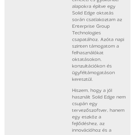
alapokra építve egy
Solid Edge oktatás
során csatlakoztam az
Enterprise Group
Technologies
csapatához. Azóta napi
szinten támogatom a
felhasználókat
oktatásokon,
konzultációkon és
ügyféltámogatáson
keresztül.
Hiszem, hogy a jól
használt Solid Edge nem
csupán egy
tervezőszoftver, hanem
egy eszköz a
fejlődéshez, az
innovációhoz és a