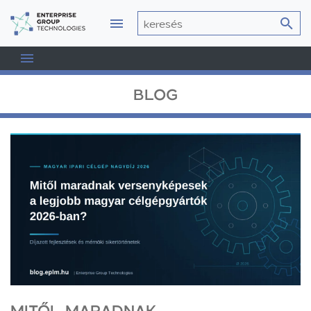
BLOG
MITŐL MARADNAK