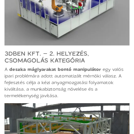
3DBEN KFT. – 2. HELYEZÉS,
CSOMAGOLÁS KATEGÓRIA
A
deszka máglyarakat bontó manipulátor
egy valós
ipari problémára adott automatizált mérnöki válasz. A
fejlesztés célja a kézi anyagmozgatási folyamatok
kiváltása, a munkabiztonság növelése és a
termelékenység javítása.