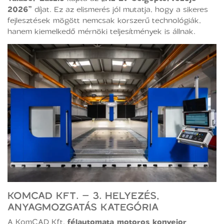
2026”
díjat. Ez az elismerés jól mutatja, hogy a sikeres
fejlesztések mögött nemcsak korszerű technológiák,
hanem kiemelkedő mérnöki teljesítmények is állnak.
KOMCAD KFT. – 3. HELYEZÉS,
ANYAGMOZGATÁS KATEGÓRIA
A KomCAD Kft.
félautomata motoros konvejor