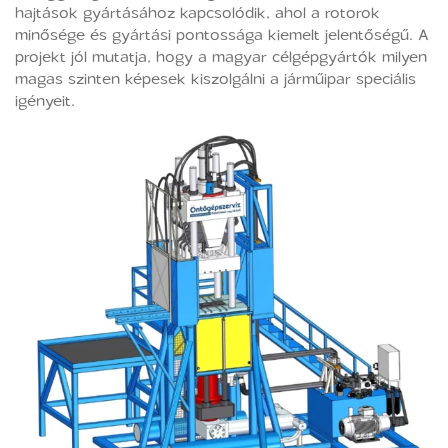
hajtások gyártásához kapcsolódik, ahol a rotorok
minősége és gyártási pontossága kiemelt jelentőségű. A
projekt jól mutatja, hogy a magyar célgépgyártók milyen
magas szinten képesek kiszolgálni a járműipar speciális
igényeit.