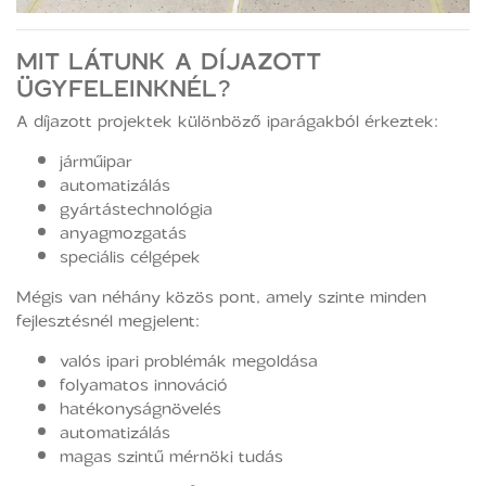
MIT LÁTUNK A DÍJAZOTT
ÜGYFELEINKNÉL?
A díjazott projektek különböző iparágakból érkeztek:
járműipar
automatizálás
gyártástechnológia
anyagmozgatás
speciális célgépek
Mégis van néhány közös pont, amely szinte minden
fejlesztésnél megjelent:
valós ipari problémák megoldása
folyamatos innováció
hatékonyságnövelés
automatizálás
magas szintű mérnöki tudás