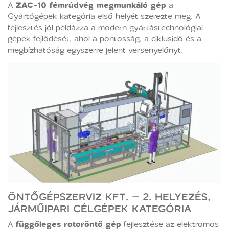
A
ZAC-10 fémrúdvég megmunkáló gép
a
Gyártógépek kategória első helyét szerezte meg. A
fejlesztés jól példázza a modern gyártástechnológiai
gépek fejlődését, ahol a pontosság, a ciklusidő és a
megbízhatóság egyszerre jelent versenyelőnyt.
ÖNTŐGÉPSZERVIZ KFT. – 2. HELYEZÉS,
JÁRMŰIPARI CÉLGÉPEK KATEGÓRIA
A
függőleges rotoröntő gép
fejlesztése az elektromos