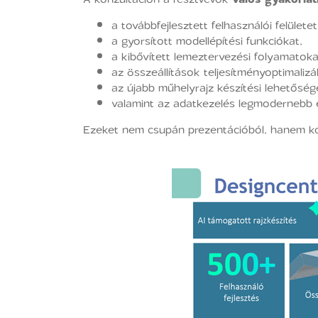
a továbbfejlesztett felhasználói felületet
a gyorsított modellépítési funkciókat,
a kibővített lemeztervezési folyamatoka
az összeállítások teljesítményoptimalizá
az újabb műhelyrajz készítési lehetőség
valamint az adatkezelés legmodernebb 
Ezeket nem csupán prezentációból, hanem kon