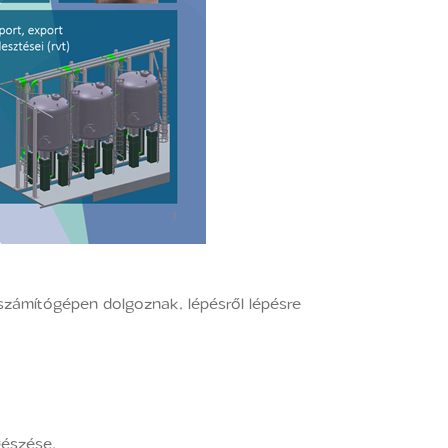
 számítógépen dolgoznak, lépésről lépésre
gészése.