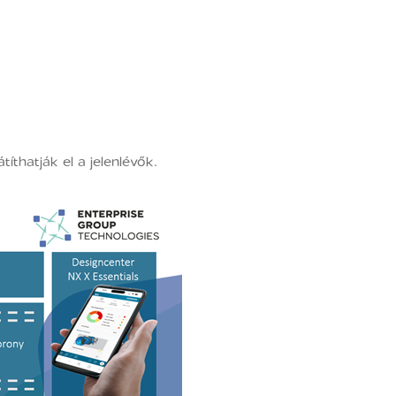
thatják el a jelenlévők.