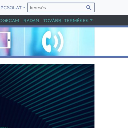
APCSOLAT
DGECAM
RADAN
TOVÁBBI TERMÉKEK