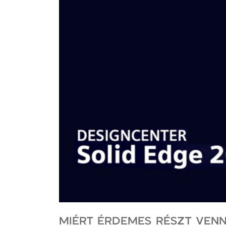
MIÉRT ÉRDEMES RÉSZT VENN