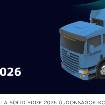
I A SOLID EDGE 2026 ÚJDONSÁGOK K