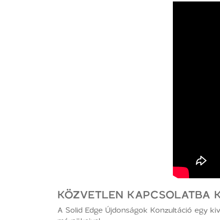
KÖZVETLEN KAPCSOLATBA 
A Solid Edge Újdonságok Konzultáció egy kiv