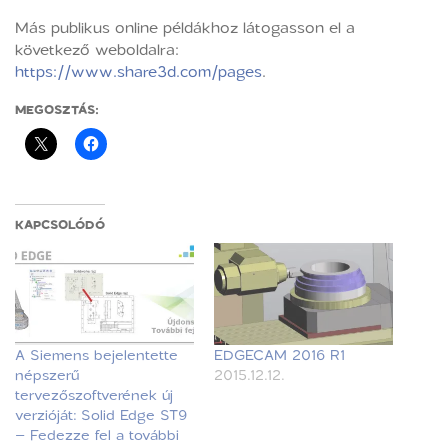
Más publikus online példákhoz látogasson el a
következő weboldalra:
https://www.share3d.com/pages
.
MEGOSZTÁS:
KAPCSOLÓDÓ
A Siemens bejelentette
EDGECAM 2016 R1
népszerű
2015.12.12.
tervezőszoftverének új
verzióját: Solid Edge ST9
– Fedezze fel a további