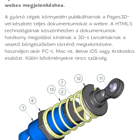
webes megjelenítéshez.
A gyártó cégek könnyedén publikálhatnak a Pages3D-
vel készített teljes dokumentumokat a webre. A HTML5
technológiának köszönhetően a dokumentumok
hatékony megoldást kínálnak a 3D-s tartalmaknak a
vezető böngészőkben történő megtekintésére,
használjon akár PC-t, Mac-et, illetve iOS vagy Androidos
eszközt. Külön bővítményekre nincs szükség.