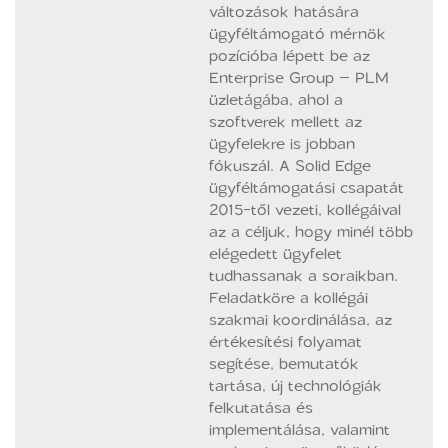
változások hatására
ügyféltámogató mérnök
pozícióba lépett be az
Enterprise Group – PLM
üzletágába, ahol a
szoftverek mellett az
ügyfelekre is jobban
fókuszál. A Solid Edge
ügyféltámogatási csapatát
2015-től vezeti, kollégáival
az a céljuk, hogy minél több
elégedett ügyfelet
tudhassanak a soraikban.
Feladatköre a kollégái
szakmai koordinálása, az
értékesítési folyamat
segítése, bemutatók
tartása, új technológiák
felkutatása és
implementálása, valamint