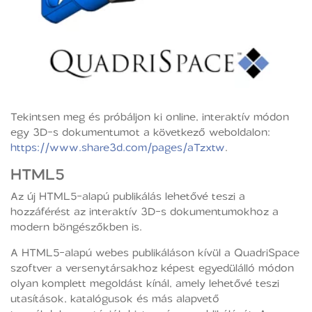
Tekintsen meg és próbáljon ki online, interaktív módon
egy 3D-s dokumentumot a következő weboldalon:
https://www.share3d.com/pages/aTzxtw
.
HTML5
Az új HTML5-alapú publikálás lehetővé teszi a
hozzáférést az interaktív 3D-s dokumentumokhoz a
modern böngészőkben is.
A HTML5-alapú webes publikáláson kívül a QuadriSpace
szoftver a versenytársakhoz képest egyedülálló módon
olyan komplett megoldást kínál, amely lehetővé teszi
utasítások, katalógusok és más alapvető