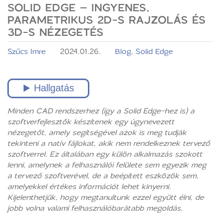
SOLID EDGE – INGYENES,
PARAMETRIKUS 2D-S RAJZOLÁS ÉS
3D-S NÉZEGETÉS
Szűcs Imre
2024.01.26.
Blog
,
Solid Edge
Minden CAD rendszerhez (így a Solid Edge-hez is) a
szoftverfejlesztők készítenek egy úgynevezett
nézegetőt, amely segítségével azok is meg tudják
tekinteni a natív fájlokat, akik nem rendelkeznek tervező
szoftverrel. Ez általában egy külön alkalmazás szokott
lenni, amelynek a felhasználói felülete sem egyezik meg
a tervező szoftverével, de a beépített eszközök sem,
amelyekkel értékes információt lehet kinyerni.
Kijelenthetjük, hogy megtanultunk ezzel együtt élni, de
jobb volna valami felhasználóbarátabb megoldás.