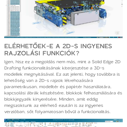
ELÉRHETŐEK-E A 2D-S INGYENES
RAJZOLÁSI FUNKCIÓK?
Igen, hisz ez a megoldás nem más, mint a Solid Edge 2D
Drafting funkcionalitásának kiterjesztése a 3D-s
modellek megnyitásával. Ez azt jelenti, hogy továbbra is
lehetőség van a 2D-s rajzok létrehozására
parametrikusan, modelltér és papírtér használatára,
kapcsolási ábrák készítésére, blokkok felhasználására és
blokkjegyzék kinyerésére. Minden, amit eddig
megszoktunk az elérhető ezután is az ingyenes
verzióban, sőt folyamatosan bővül a funkcionalitás.