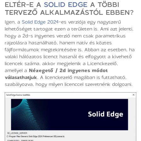
ELTÉR-E A
SOLID EDGE
A TÖBBI
TERVEZŐ ALKALMAZÁSTÓL EBBEN?
Igen, a
Solid Edge 2024
-es verziója egy nagyszerű
lehetőséget tartogat ezen a területen is. Ami azt jelenti,
hogy a 2d-s ingyenes verzió nem csak parametrikus
rajzolásra használható, hanem natív és köztes
fájlformátumok megtekintésére is. Abban az esetben, ha
valaki hálózatos licenct használ és elfogyott a kivehető
licencek száma, akkor megjelenik a Licenckezelő,
amellyel a
Nézegető / 2d ingyenes módot
választhatjuk
. A licenckezelő magában is futtatható,
szabályozva, hogy milyen licenccel szeretnénk dolgozni.