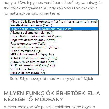
hogy a 2D-s ingyenes verzióban lehetőség van
dwg
és
dxf
fájlok megnyitására vagy rajzolás után ezekbe a
formátumokba való kimentésre.
Solid Edge nézegető mód – megnyitható fájlok
MILYEN FUNKCIÓK ÉRHETŐEK EL A
NÉZEGETŐ MÓDBAN?
A menüszalagon két panellel találkozunk az egyik a