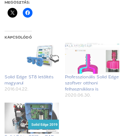
MEGOSZTÁS:
KAPCSOLÓDÓ
Solid Edge ST8 letöltés
Professzionális Solid Edge
magyarul
szoftver otthoni
2016.04.22.
felhasználásra is
2020.06.30.