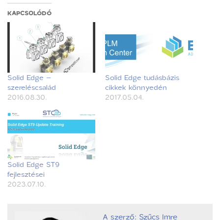
KAPCSOLÓDÓ
Solid Edge –
Solid Edge tudásbázis
szereléscsalád
cikkek könnyedén
2016.08.30.
2017.05.04.
Solid Edge ST9
fejlesztései
2023.07.10.
A szerző: Szűcs Imre