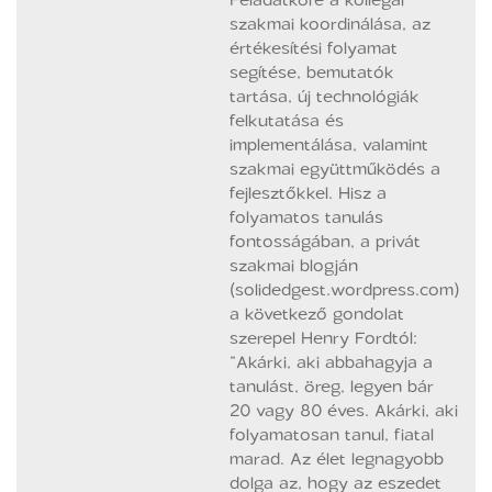
szakmai koordinálása, az
értékesítési folyamat
segítése, bemutatók
tartása, új technológiák
felkutatása és
implementálása, valamint
szakmai együttműködés a
fejlesztőkkel. Hisz a
folyamatos tanulás
fontosságában, a privát
szakmai blogján
(solidedgest.wordpress.com)
a következő gondolat
szerepel Henry Fordtól:
“Akárki, aki abbahagyja a
tanulást, öreg, legyen bár
20 vagy 80 éves. Akárki, aki
folyamatosan tanul, fiatal
marad. Az élet legnagyobb
dolga az, hogy az eszedet