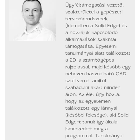
Ügyféltámogatási vezető,
szakterületei a gépészeti
tervezőrendszerek
(kiemelten a Solid Edge) és
a hozzájuk kapcsolódó
alkalmazások szakmai
támogatása. Egyetemi
tanulmányai alatt találkozott
a 2D-s számítógépes
rajzolással, majd később egy
nehezen használható CAD
szoftverrel, amitől
szabadulni akart minden
áron. Az élet úgy hozta,
hogy az egyetemen
találkozott egy lánnyal
(későbbi felesége), aki Solid
Edge-t tanult így általa
ismerkedett meg a
programmal. Tanulmányai