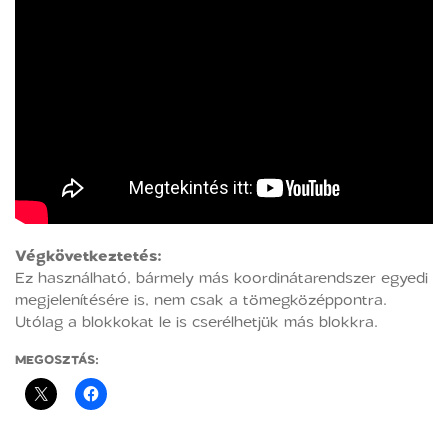
Végkövetkeztetés:
Ez használható, bármely más koordinátarendszer egyedi
megjelenítésére is, nem csak a tömegközéppontra.
Utólag a blokkokat le is cserélhetjük más blokkra.
MEGOSZTÁS: